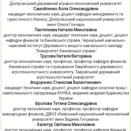
Дніпровський державний аграрно-економічний університет
Самойленко Алла Олександрівна
кандидат економічних наук, доцент кафедри менеджменту та
туристичного бізнесу, Дніпровський національний університет
імені Олеся Гончара
Пантєлєєва Наталія Миколаївна
доктор економічних наук, кандидат технічних наук, доцент, доцент
кафедри фінансів та банківської справи, Черкаський навчально-
науковий інститут Державного вищого навчального закладу
"Університет банківської справи"
Трусова Наталя Вікторівна
доктор економічних наук, професор, професор кафедри фінансів,
банківської справи та страхування Таврійського державного
агротехнологічного університету, Таврійський державний
агротехнологічний університет
Федоренко Станіслав Валентинович
кандидат технічних наук, доцент, доцент кафедри охорони праці і
навколишнього середовища КНУБА, академік академії будівництва
України
Фролова Тетяна Олександрівна
доктор економічних наук, професор, професор кафедри
міжнародних фінансів, ДВНЗ «Київський національний економічний
університет імені Вадима Гетьмана»
Халатур Світлана Миколаївна
доктор економічних наук, професор, професор кафедри фінансів,