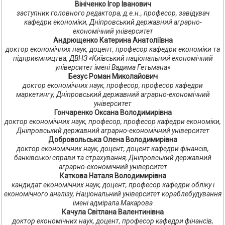
Вініченко Ігор Іванович
заступник головного редактора, д.е.н., професор, завідувач
кафедри економіки, Дніпровський державний аграрно-
економічний університет
Андрющенко Катерина Анатоліївна
доктор економічних наук, доцент, професор кафедри економіки та
підприємництва, ДВНЗ «Київський національний економічний
університет імені Вадима Гетьмана»
Безус Роман Миколайович
доктор економічних наук, професор, професор кафедри
маркетингу, Дніпровський державний аграрно-економічний
університет
Гончаренко Оксана Володимирівна
доктор економічних наук, професор, професор кафедри економіки,
Дніпровський державний аграрно-економічний університет
Добровольська Олена Володимирівна
доктор економічних наук, доцент, доцент кафедри фінансів,
банківської справи та страхування, Дніпровський державний
аграрно-економічний університет
Каткова Наталя Володимирівна
кандидат економічних наук, доцент, професор кафедри обліку і
економічного аналізу, Національний університет кораблебудування
імені адмірала Макарова
Качула Світлана Валентинівна
доктор економічних наук, доцент, професор кафедри фінансів,