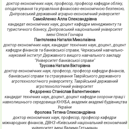
доктор економічних наук, професор, професор кафедри обліку,
оподаткування та управління фінансово-економічною безпекою,
Дніпровський державний аграрно-економічний університет
Самойленко Алла Олександрівна
кандидат економічних наук, доцент кафедри менеджменту та
туристичного бізнесу, Дніпровський національний університет
імені Олеся Гончара
Пантєлєєва Наталія Миколаївна
доктор економічних наук, кандидат технічних наук, доцент, доцент
кафедри фінансів та банківської справи, Черкаський навчально-
науковий інститут Державного вищого навчального закладу
"Університет банківської справи"
Трусова Наталя Вікторівна
доктор економічних наук, професор, професор кафедри фінансів,
банківської справи та страхування Таврійського державного
агротехнологічного університету, Таврійський державний
агротехнологічний університет
Федоренко Станіслав Валентинович
кандидат технічних наук, доцент, доцент кафедри охорони праці і
навколишнього середовища КНУБА, академік академії будівництва
України
Фролова Тетяна Олександрівна
доктор економічних наук, професор, професор кафедри
міжнародних фінансів, ДВНЗ «Київський національний економічний
університет імені Вадима Гетьмана»