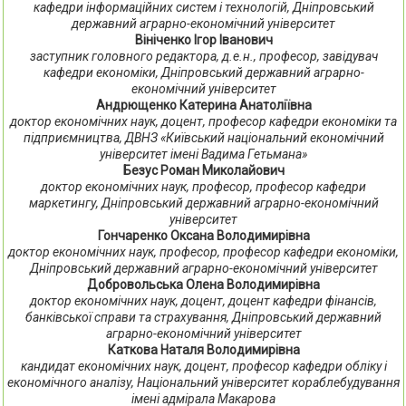
кафедри інформаційних систем і технологій, Дніпровський
державний аграрно-економічний університет
Вініченко Ігор Іванович
заступник головного редактора, д.е.н., професор, завідувач
кафедри економіки, Дніпровський державний аграрно-
економічний університет
Андрющенко Катерина Анатоліївна
доктор економічних наук, доцент, професор кафедри економіки та
підприємництва, ДВНЗ «Київський національний економічний
університет імені Вадима Гетьмана»
Безус Роман Миколайович
доктор економічних наук, професор, професор кафедри
маркетингу, Дніпровський державний аграрно-економічний
університет
Гончаренко Оксана Володимирівна
доктор економічних наук, професор, професор кафедри економіки,
Дніпровський державний аграрно-економічний університет
Добровольська Олена Володимирівна
доктор економічних наук, доцент, доцент кафедри фінансів,
банківської справи та страхування, Дніпровський державний
аграрно-економічний університет
Каткова Наталя Володимирівна
кандидат економічних наук, доцент, професор кафедри обліку і
економічного аналізу, Національний університет кораблебудування
імені адмірала Макарова