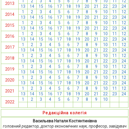
1
2
3
4
5
6
7
8
9
10
11
12
2013
13
14
15
16
17
18
19
20
21
22
23
24
1
2
3
4
5
6
7
8
9
10
11
12
2014
13
14
15
16
17
18
19
20
21
22
23
24
1
2
3
4
5
6
7
8
9
10
11
12
2015
13
14
15
16
17
18
19
20
21
22
23
24
1
2
3
4
5
6
7
8
9
10
11
12
2016
13
14
15
16
17
18
19
20
21
22
23
24
1
2
3
4
5
6
7
8
9
10
11
12
2017
13
14
15
16
17
18
19
20
21
22
23
24
1
2
3
4
5
6
7
8
9
10
11
12
2018
13
14
15
16
17
18
19
20
21
22
23
24
1
2
3
4
5
6
7
8
9
10
11
12
2019
13
14
15
16
17
18
19
20
21
22
23
24
1
2
3
4
5
6
7
8
9
10
11
12
2020
13
14
15
16
17
18
19
20
21
22
23
24
1
2
3
4
5
6
7
8
9
10
11
12
2021
13
14
15
16
17
18
19
20
21
22
23
24
1
2
3
4
5
6
7
8
9
10
11
12
2022
13
14
15
16
17
18
19
20
21
22
23
24
Редакційна колегія
Васильєва Наталя Костянтинівна
головний редактор, доктор економічних наук, професор, завідувач