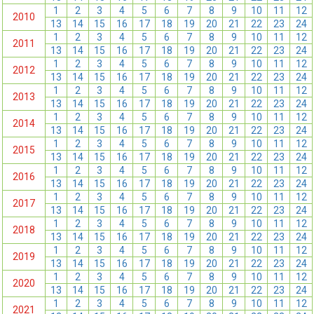
1
2
3
4
5
6
7
8
9
10
11
12
2010
13
14
15
16
17
18
19
20
21
22
23
24
1
2
3
4
5
6
7
8
9
10
11
12
2011
13
14
15
16
17
18
19
20
21
22
23
24
1
2
3
4
5
6
7
8
9
10
11
12
2012
13
14
15
16
17
18
19
20
21
22
23
24
1
2
3
4
5
6
7
8
9
10
11
12
2013
13
14
15
16
17
18
19
20
21
22
23
24
1
2
3
4
5
6
7
8
9
10
11
12
2014
13
14
15
16
17
18
19
20
21
22
23
24
1
2
3
4
5
6
7
8
9
10
11
12
2015
13
14
15
16
17
18
19
20
21
22
23
24
1
2
3
4
5
6
7
8
9
10
11
12
2016
13
14
15
16
17
18
19
20
21
22
23
24
1
2
3
4
5
6
7
8
9
10
11
12
2017
13
14
15
16
17
18
19
20
21
22
23
24
1
2
3
4
5
6
7
8
9
10
11
12
2018
13
14
15
16
17
18
19
20
21
22
23
24
1
2
3
4
5
6
7
8
9
10
11
12
2019
13
14
15
16
17
18
19
20
21
22
23
24
1
2
3
4
5
6
7
8
9
10
11
12
2020
13
14
15
16
17
18
19
20
21
22
23
24
1
2
3
4
5
6
7
8
9
10
11
12
2021