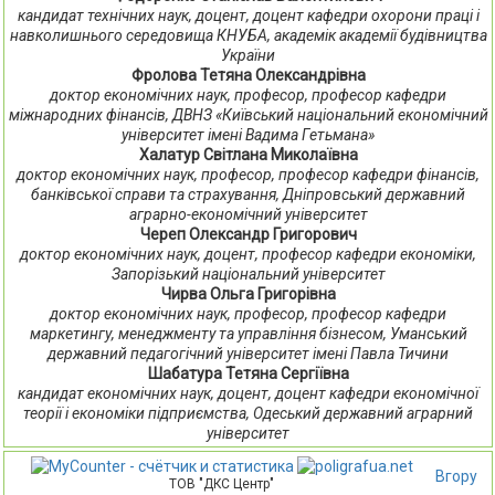
кандидат технічних наук, доцент, доцент кафедри охорони праці і
навколишнього середовища КНУБА, академік академії будівництва
України
Фролова Тетяна Олександрівна
доктор економічних наук, професор, професор кафедри
міжнародних фінансів, ДВНЗ «Київський національний економічний
університет імені Вадима Гетьмана»
Халатур Світлана Миколаївна
доктор економічних наук, професор, професор кафедри фінансів,
банківської справи та страхування, Дніпровський державний
аграрно-економічний університет
Череп Олександр Григорович
доктор економічних наук, доцент, професор кафедри економіки,
Запорізький національний університет
Чирва Ольга Григорівна
доктор економічних наук, професор, професор кафедри
маркетингу, менеджменту та управління бізнесом, Уманський
державний педагогічний університет імені Павла Тичини
Шабатура Тетяна Сергіївна
кандидат економічних наук, доцент, доцент кафедри економічної
теорії і економіки підприємства, Одеський державний аграрний
університет
Вгору
ТОВ "ДКС Центр"