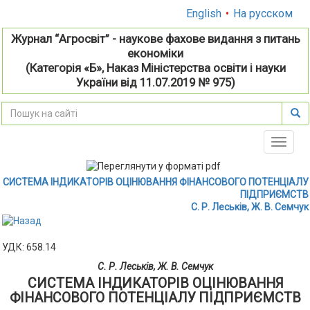
English
•
На русском
Журнал “Агросвіт” - наукове фахове видання з питань
економіки
(Категорія «Б», Наказ Міністерства освіти і науки
України від 11.07.2019 № 975)
Toggle
naviga
СИСТЕМА ІНДИКАТОРІВ ОЦІНЮВАННЯ ФІНАНСОВОГО ПОТЕНЦІАЛУ
ПІДПРИЄМСТВ
С. Р. Леськів, Ж. В. Семчук
УДК: 658.14
С. Р. Леськів, Ж. В. Семчук
СИСТЕМА ІНДИКАТОРІВ ОЦІНЮВАННЯ
ФІНАНСОВОГО ПОТЕНЦІАЛУ ПІДПРИЄМСТВ