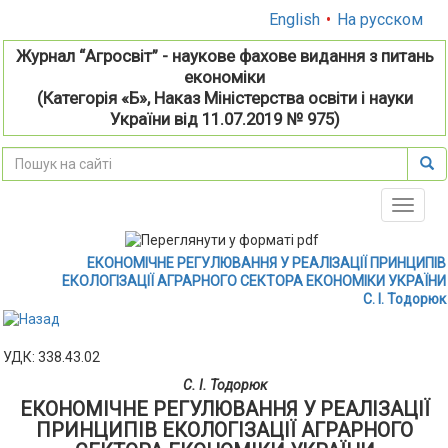
English
•
На русском
Журнал “Агросвіт” - наукове фахове видання з питань
економіки
(Категорія «Б», Наказ Міністерства освіти і науки
України від 11.07.2019 № 975)
Toggle
naviga
ЕКОНОМІЧНЕ РЕГУЛЮВАННЯ У РЕАЛІЗАЦІЇ ПРИНЦИПІВ
ЕКОЛОГІЗАЦІЇ АГРАРНОГО СЕКТОРА ЕКОНОМІКИ УКРАЇНИ
С. І. Тодорюк
УДК: 338.43.02
С. І. Тодорюк
ЕКОНОМІЧНЕ РЕГУЛЮВАННЯ У РЕАЛІЗАЦІЇ
ПРИНЦИПІВ ЕКОЛОГІЗАЦІЇ АГРАРНОГО