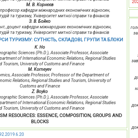
20
М. В. Корнєєв
нт, професор кафедри міжнародних економічних відносин,
тудій та туризму, Університет митної справи та фінансів
З. В. Бойко
оцент, доцент кафедри міжнародних економічних відносин,
гол
тудій та туризму, Університет митної справи та фінансів
за
СИ ТУРИЗМУ: СУТНІСТЬ, СКЛАДОВІ, ГРУПИ ТА БЛОКИ
К. Ho
ographic Sciences (Ph.D.), Associate Professor, Associate
partment of International Economic Relations, Regional Studies
зав
d Tourism, University of Customs and Finance
M. Korneyev
mics, Associate Professor, Professor of the Department of
д
onomic Relations, Regional Studies and Tourism, University of
Customs and Finance
н
Z. Boyko
ographic Sciences (Ph.D.), Associate Professor, Associate
partment of International Economic Relations, Regional Studies
док
d Tourism, University of Customs and Finance
ISM RESOURCES: ESSENCE, COMPOSITION, GROUPS AND
BLOCKS
док
92.2019.6.20