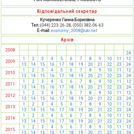
Відповідальний секретар
Кучеренко Ганна Борисівна
Тел.:
(044) 223-26-28, (050) 382-06-63
E-mail:
economy_2008@ukr.net
Архів
1
2
3
4
5
6
7
8
9
10
11
12
2008
13
14
15
16
17
18
19
20
21
22
23
24
1
2
3
4
5
6
7
8
9
10
11
12
2009
13
14
15
16
17
18
19
20
21
22
23
24
1
2
3
4
5
6
7
8
9
10
11
12
2010
13
14
15
16
17
18
19
20
21
22
23
24
1
2
3
4
5
6
7
8
9
10
11
12
2011
13
14
15
16
17
18
19
20
21
22
23
24
1
2
3
4
5
6
7
8
9
10
11
12
2012
13
14
15
16
17
18
19
20
21
22
23
24
1
2
3
4
5
6
7
8
9
10
11
12
2013
13
14
15
16
17
18
19
20
21
22
23
24
1
2
3
4
5
6
7
8
9
10
11
12
2014
13
14
15
16
17
18
19
20
21
22
23
24
1
2
3
4
5
6
7
8
9
10
11
12
2015
13
14
15
16
17
18
19
20
21
22
23
24