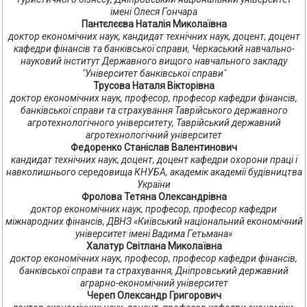
імені Олеся Гончара
Пантєлєєва Наталія Миколаївна
доктор економічних наук, кандидат технічних наук, доцент, доцент
кафедри фінансів та банківської справи, Черкаський навчально-
науковий інститут Державного вищого навчального закладу
"Університет банківської справи"
Трусова Наталя Вікторівна
доктор економічних наук, професор, професор кафедри фінансів,
банківської справи та страхування Таврійського державного
агротехнологічного університету, Таврійський державний
агротехнологічний університет
Федоренко Станіслав Валентинович
кандидат технічних наук, доцент, доцент кафедри охорони праці і
навколишнього середовища КНУБА, академік академії будівництва
України
Фролова Тетяна Олександрівна
доктор економічних наук, професор, професор кафедри
міжнародних фінансів, ДВНЗ «Київський національний економічний
університет імені Вадима Гетьмана»
Халатур Світлана Миколаївна
доктор економічних наук, професор, професор кафедри фінансів,
банківської справи та страхування, Дніпровський державний
аграрно-економічний університет
Череп Олександр Григорович