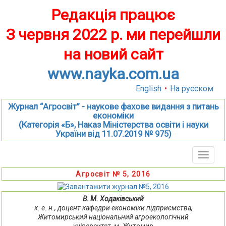
Редакція працює
З червня 2022 р. ми перейшли
на новий сайт
www.nayka.com.ua
English
•
На русском
Журнал “Агросвіт” - наукове фахове видання з питань
економіки
(Категорія «Б», Наказ Міністерства освіти і науки
України від 11.07.2019 № 975)
Toggle
naviga
Агросвіт № 5, 2016
В. М. Ходаківський
к. е. н., доцент кафедри економіки підприємства,
Житомирський національний агроекологічний