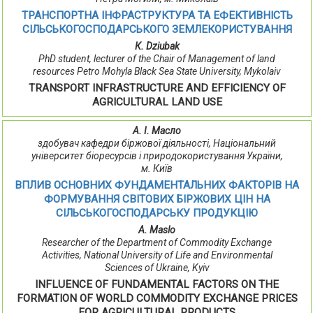
ТРАНСПОРТНА ІНФРАСТРУКТУРА ТА ЕФЕКТИВНІСТЬ
СІЛЬСЬКОГОСПОДАРСЬКОГО ЗЕМЛЕКОРИСТУВАННЯ
К. Dziubak
PhD student, lecturer of the Chair of Management of land
resources Petro Mohyla Black Sea State University, Mykolaiv
TRANSPORT INFRASTRUCTURE AND EFFICIENCY OF
AGRICULTURAL LAND USE
А. І. Масло
здобувач кафедри біржової діяльності, Національний
університет біоресурсів і природокористування України,
м. Київ
ВПЛИВ ОСНОВНИХ ФУНДАМЕНТАЛЬНИХ ФАКТОРІВ НА
ФОРМУВАННЯ СВІТОВИХ БІРЖОВИХ ЦІН НА
СІЛЬСЬКОГОСПОДАРСЬКУ ПРОДУКЦІЮ
A. Maslo
Researcher of the Department of Commodity Exchange
Activities, National University of Life and Environmental
Sciences of Ukraine, Kyiv
INFLUENCE OF FUNDAMENTAL FACTORS ON THE
FORMATION OF WORLD COMMODITY EXCHANGE PRICES
FOR AGRICULTURAL PRODUCTS