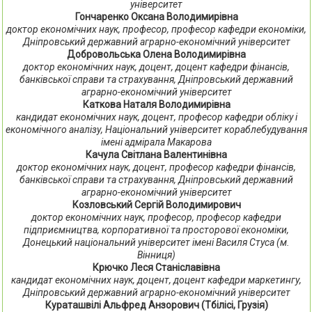
університет
Гончаренко Оксана Володимирівна
доктор економічних наук, професор, професор кафедри економіки,
Дніпровський державний аграрно-економічний університет
Добровольська Олена Володимирівна
доктор економічних наук, доцент, доцент кафедри фінансів,
банківської справи та страхування, Дніпровський державний
аграрно-економічний університет
Каткова Наталя Володимирівна
кандидат економічних наук, доцент, професор кафедри обліку і
економічного аналізу, Національний університет кораблебудування
імені адмірала Макарова
Качула Світлана Валентинівна
доктор економічних наук, доцент, професор кафедри фінансів,
банківської справи та страхування, Дніпровський державний
аграрно-економічний університет
Козловський Сергій Володимирович
доктор економічних наук, професор, професор кафедри
підприємництва, корпоративної та просторової економіки,
Донецький національний університет імені Василя Стуса (м.
Вінниця)
Крючко Леся Станіславівна
кандидат економічних наук, доцент, доцент кафедри маркетингу,
Дніпровський державний аграрно-економічний університет
Кураташвілі Альфред Анзорович (Тбілісі, Грузія)