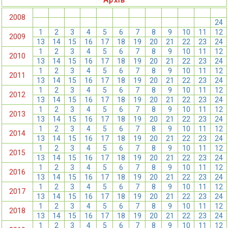
Архів
1
2
3
4
5
6
7
8
9
10
11
12
2008
13
14
15
16
17
18
19
20
21
22
23
24
1
2
3
4
5
6
7
8
9
10
11
12
2009
13
14
15
16
17
18
19
20
21
22
23
24
1
2
3
4
5
6
7
8
9
10
11
12
2010
13
14
15
16
17
18
19
20
21
22
23
24
1
2
3
4
5
6
7
8
9
10
11
12
2011
13
14
15
16
17
18
19
20
21
22
23
24
1
2
3
4
5
6
7
8
9
10
11
12
2012
13
14
15
16
17
18
19
20
21
22
23
24
1
2
3
4
5
6
7
8
9
10
11
12
2013
13
14
15
16
17
18
19
20
21
22
23
24
1
2
3
4
5
6
7
8
9
10
11
12
2014
13
14
15
16
17
18
19
20
21
22
23
24
1
2
3
4
5
6
7
8
9
10
11
12
2015
13
14
15
16
17
18
19
20
21
22
23
24
1
2
3
4
5
6
7
8
9
10
11
12
2016
13
14
15
16
17
18
19
20
21
22
23
24
1
2
3
4
5
6
7
8
9
10
11
12
2017
13
14
15
16
17
18
19
20
21
22
23
24
1
2
3
4
5
6
7
8
9
10
11
12
2018
13
14
15
16
17
18
19
20
21
22
23
24
1
2
3
4
5
6
7
8
9
10
11
12