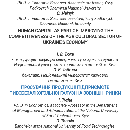
Ph.D. in Economic Sciences, Associate professor, Yuriy
Fedkovych Chernivtsi National University
O. Melnyk
Ph.D. in Economic Sciences, assistant, Yuriy Fedkovych
Chernivtsi National University
HUMAN CAPITAL AS PART OF IMPROVING THE
COMPETITIVENESS OF THE AGRICULTURAL SECTOR OF
UKRAINE'S ECONOMY
І. В. Тюха
к. е. н., доцент кафедри менеджменту та адміністрування,
Національний університет харчових технологій, м. Київ
О. В. Тоболін
бакалавр, Національний університет харчових
технологій, м. Київ
ПРОСУВАННЯ ПРОДУКЦІЇ ПІДПРИЄМСТВ
ПИВОБЕЗАЛКОГОЛЬНОЇ ГАЛУЗІ НА ЗОВНІШНІ РИНКИ
I. Tycha
Ph. D. in Economics, associate Professor in the Department
of Management and Administration at the National University
of Food Technologies, Kyiv
О. Tobolin
Banchelor at the National University of Food Technologies,