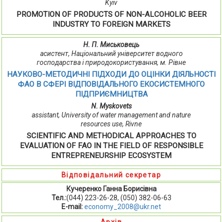
Kyiv
PROMOTION OF PRODUCTS OF NON-ALCOHOLIC BEER
INDUSTRY TO FOREIGN MARKETS
Н. П. Миськовець
асистент, Національний університет водного
господарства і природокористування, м. Рівне
НАУКОВО-МЕТОДИЧНІ ПІДХОДИ ДО ОЦІНКИ ДІЯЛЬНОСТІ
ФАО В СФЕРІ ВІДПОВІДАЛЬНОГО ЕКОСИСТЕМНОГО
ПІДПРИЄМНИЦТВА
N. Myskovets
assistant, University of water management and nature
resources use, Rivne
SCIENTIFIC AND METHODICAL APPROACHES TO
EVALUATION OF FAO IN THE FIELD OF RESPONSIBLE
ENTREPRENEURSHIP ECOSYSTEM
Відповідальний секретар
Кучеренко Ганна Борисівна
Тел.:
(044) 223-26-28, (050) 382-06-63
E-mail:
economy_2008@ukr.net