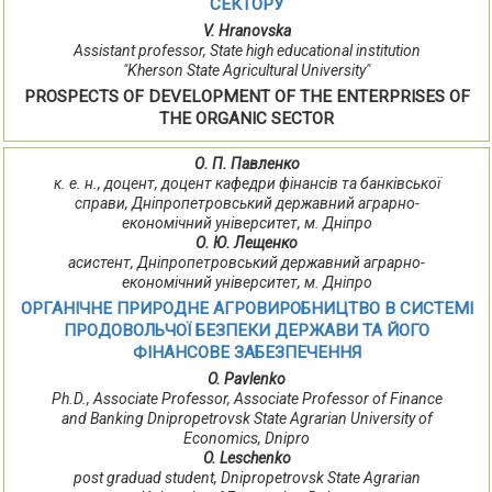
СЕКТОРУ
V. Hranovska
Assistant professor, State high educational institution
"Kherson State Agricultural University"
PROSPECTS OF DEVELOPMENT OF THE ENTERPRISES OF
THE ORGANIC SECTOR
О. П. Павленко
к. е. н., доцент, доцент кафедри фінансів та банківської
справи, Дніпропетровський державний аграрно-
економічний університет, м. Дніпро
О. Ю. Лещенко
асистент, Дніпропетровський державний аграрно-
економічний університет, м. Дніпро
ОРГАНІЧНЕ ПРИРОДНЕ АГРОВИРОБНИЦТВО В СИСТЕМІ
ПРОДОВОЛЬЧОЇ БЕЗПЕКИ ДЕРЖАВИ ТА ЙОГО
ФІНАНСОВЕ ЗАБЕЗПЕЧЕННЯ
O. Pavlenko
Ph.D., Associate Professor, Associate Professor of Finance
and Banking Dnipropetrovsk State Agrarian University of
Economics, Dnipro
O. Leschenko
post graduad student, Dnipropetrovsk State Agrarian