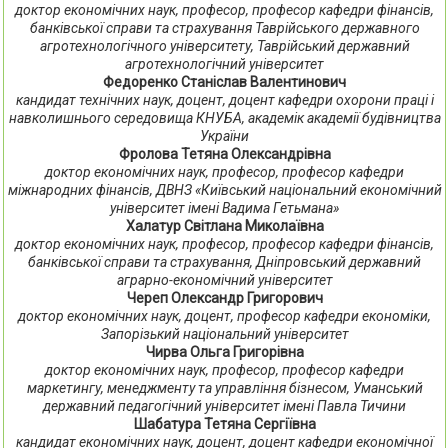
доктор економічних наук, професор, професор кафедри фінансів,
банківської справи та страхування Таврійського державного
агротехнологічного університету, Таврійський державний
агротехнологічний університет
Федоренко Станіслав Валентинович
кандидат технічних наук, доцент, доцент кафедри охорони праці і
навколишнього середовища КНУБА, академік академії будівництва
України
Фролова Тетяна Олександрівна
доктор економічних наук, професор, професор кафедри
міжнародних фінансів, ДВНЗ «Київський національний економічний
університет імені Вадима Гетьмана»
Халатур Світлана Миколаївна
доктор економічних наук, професор, професор кафедри фінансів,
банківської справи та страхування, Дніпровський державний
аграрно-економічний університет
Череп Олександр Григорович
доктор економічних наук, доцент, професор кафедри економіки,
Запорізький національний університет
Чирва Ольга Григорівна
доктор економічних наук, професор, професор кафедри
маркетингу, менеджменту та управління бізнесом, Уманський
державний педагогічний університет імені Павла Тичини
Шабатура Тетяна Сергіївна
кандидат економічних наук, доцент, доцент кафедри економічної