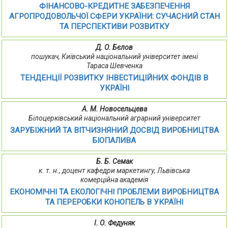
ФІНАНСОВО-КРЕДИТНЕ ЗАБЕЗПЕЧЕННЯ
АГРОПРОДОВОЛЬЧОЇ СФЕРИ УКРАЇНИ: СУЧАСНИЙ СТАН
ТА ПЕРСПЕКТИВИ РОЗВИТКУ
Д. О. Бєлов
пошукач, Київський національний університет імені
Тараса Шевченка
ТЕНДЕНЦІЇ РОЗВИТКУ ІНВЕСТИЦІЙНИХ ФОНДІВ В
УКРАЇНІ
А. М. Новосельцева
Білоцерківський національний аграрний університет
ЗАРУБІЖНИЙ ТА ВІТЧИЗНЯНИЙ ДОСВІД ВИРОБНИЦТВА
БІОПАЛИВА
Б. Б. Семак
к. т. н., доцент кафедри маркетингу, Львівська
комерційна академія
ЕКОНОМІЧНІ ТА ЕКОЛОГІЧНІ ПРОБЛЕМИ ВИРОБНИЦТВА
ТА ПЕРЕРОБКИ КОНОПЕЛЬ В УКРАЇНІ
І. О. Федуняк