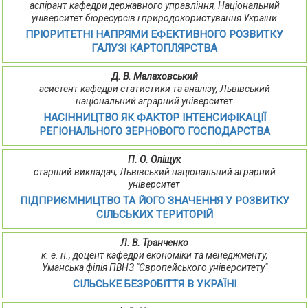
аспірант кафедри державного управління, Національний
університет біоресурсів і природокористування України
ПРІОРИТЕТНІ НАПРЯМИ ЕФЕКТИВНОГО РОЗВИТКУ
ГАЛУЗІ КАРТОПЛЯРСТВА
Д. В. Малаховський
асистент кафедри статистики та аналізу, Львівський
національний аграрний університет
НАСІННИЦТВО ЯК ФАКТОР ІНТЕНСИФІКАЦІЇ
РЕГІОНАЛЬНОГО ЗЕРНОВОГО ГОСПОДАРСТВА
П. О. Оліщук
старший викладач, Львівський національний аграрний
університет
ПІДПРИЄМНИЦТВО ТА ЙОГО ЗНАЧЕННЯ У РОЗВИТКУ
СІЛЬСЬКИХ ТЕРИТОРІЙ
Л. В. Транченко
к. е. н., доцент кафедри економіки та менеджменту,
Уманська філія ПВНЗ "Європейського університету"
СІЛЬСЬКЕ БЕЗРОБІТТЯ В УКРАЇНІ