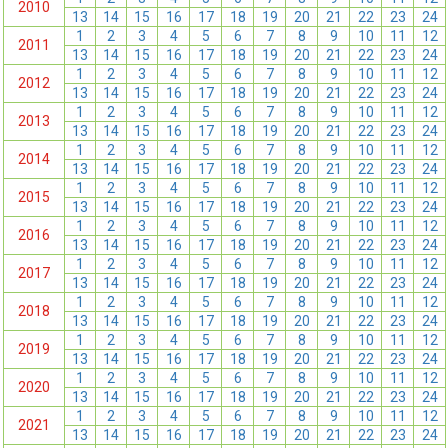
2010
13
14
15
16
17
18
19
20
21
22
23
24
1
2
3
4
5
6
7
8
9
10
11
12
2011
13
14
15
16
17
18
19
20
21
22
23
24
1
2
3
4
5
6
7
8
9
10
11
12
2012
13
14
15
16
17
18
19
20
21
22
23
24
1
2
3
4
5
6
7
8
9
10
11
12
2013
13
14
15
16
17
18
19
20
21
22
23
24
1
2
3
4
5
6
7
8
9
10
11
12
2014
13
14
15
16
17
18
19
20
21
22
23
24
1
2
3
4
5
6
7
8
9
10
11
12
2015
13
14
15
16
17
18
19
20
21
22
23
24
1
2
3
4
5
6
7
8
9
10
11
12
2016
13
14
15
16
17
18
19
20
21
22
23
24
1
2
3
4
5
6
7
8
9
10
11
12
2017
13
14
15
16
17
18
19
20
21
22
23
24
1
2
3
4
5
6
7
8
9
10
11
12
2018
13
14
15
16
17
18
19
20
21
22
23
24
1
2
3
4
5
6
7
8
9
10
11
12
2019
13
14
15
16
17
18
19
20
21
22
23
24
1
2
3
4
5
6
7
8
9
10
11
12
2020
13
14
15
16
17
18
19
20
21
22
23
24
1
2
3
4
5
6
7
8
9
10
11
12
2021
13
14
15
16
17
18
19
20
21
22
23
24