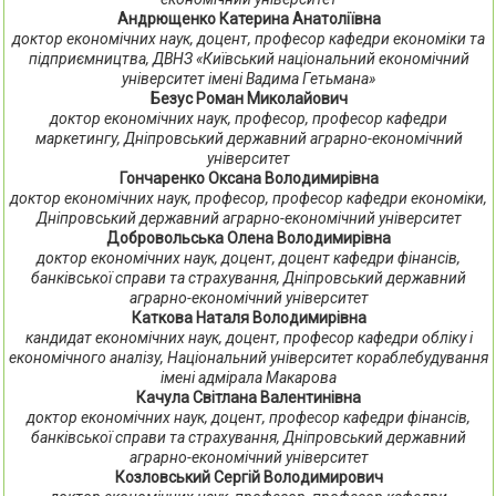
Андрющенко Катерина Анатоліївна
доктор економічних наук, доцент, професор кафедри економіки та
підприємництва, ДВНЗ «Київський національний економічний
університет імені Вадима Гетьмана»
Безус Роман Миколайович
доктор економічних наук, професор, професор кафедри
маркетингу, Дніпровський державний аграрно-економічний
університет
Гончаренко Оксана Володимирівна
доктор економічних наук, професор, професор кафедри економіки,
Дніпровський державний аграрно-економічний університет
Добровольська Олена Володимирівна
доктор економічних наук, доцент, доцент кафедри фінансів,
банківської справи та страхування, Дніпровський державний
аграрно-економічний університет
Каткова Наталя Володимирівна
кандидат економічних наук, доцент, професор кафедри обліку і
економічного аналізу, Національний університет кораблебудування
імені адмірала Макарова
Качула Світлана Валентинівна
доктор економічних наук, доцент, професор кафедри фінансів,
банківської справи та страхування, Дніпровський державний
аграрно-економічний університет
Козловський Сергій Володимирович