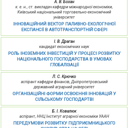
А. В. Бохан
к. е. н., ст. викладач кафедри міжнародної економіки,
Київський національний торговельно-економічний
університет
ІННОВАЦІЙНИЙ ВЕКТОР ПАЛИВНО-ЕКОЛОГІЧНОЇ
ЕКСПАНСІЇ В АВТОТРАНСПОРТНІЙ СФЕРІ
І. В. Драган
кандидат економічних наук
РОЛЬ ІНОЗЕМНИХ ІНВЕСТИЦІЙ У ПРОЦЕСІ РОЗВИТКУ
НАЦІОНАЛЬНОГО ГОСПОДАРСТВА В УМОВАХ
ГЛОБАЛІЗАЦІЇ
Л. С. Крючко
аспірант кафедри фінансів, Дніпропетровський
державний аграрний університет
ОРГАНІЗАЦІЙНІ ФОРМИ ОСВОЄННЯ ІННОВАЦІЙ У
СІЛЬСЬКОМУ ГОСПОДАРТВІ
Б. І. Ковалюк
аспірант, ННЦ Інститут аграрної економіки УААН
ПЕРЕДУМОВИ РОЗВИТКУ ПІДПРИЄМНИЦЬКОГО