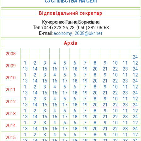
СУСПІЛЬСТВА НА СЕЛІ
Відповідальний секретар
Кучеренко Ганна Борисівна
Тел.:
(044) 223-26-28, (050) 382-06-63
E-mail:
economy_2008@ukr.net
Архів
1
2
3
4
5
6
7
8
9
10
11
12
2008
13
14
15
16
17
18
19
20
21
22
23
24
1
2
3
4
5
6
7
8
9
10
11
12
2009
13
14
15
16
17
18
19
20
21
22
23
24
1
2
3
4
5
6
7
8
9
10
11
12
2010
13
14
15
16
17
18
19
20
21
22
23
24
1
2
3
4
5
6
7
8
9
10
11
12
2011
13
14
15
16
17
18
19
20
21
22
23
24
1
2
3
4
5
6
7
8
9
10
11
12
2012
13
14
15
16
17
18
19
20
21
22
23
24
1
2
3
4
5
6
7
8
9
10
11
12
2013
13
14
15
16
17
18
19
20
21
22
23
24
1
2
3
4
5
6
7
8
9
10
11
12
2014
13
14
15
16
17
18
19
20
21
22
23
24
1
2
3
4
5
6
7
8
9
10
11
12
2015
13
14
15
16
17
18
19
20
21
22
23
24