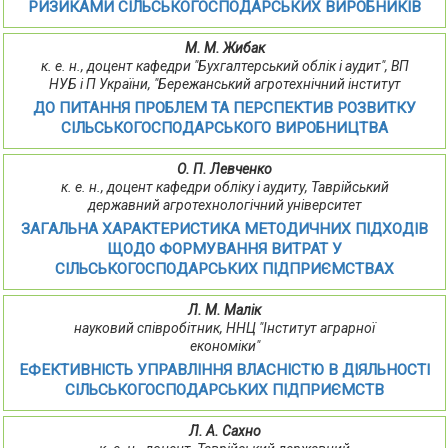
РИЗИКАМИ СІЛЬСЬКОГОСПОДАРСЬКИХ ВИРОБНИКІВ
М. М. Жибак
к. е. н., доцент кафедри "Бухгалтерський облік і аудит", ВП
НУБ і П України, "Бережанський агротехнічний інститут
ДО ПИТАННЯ ПРОБЛЕМ ТА ПЕРСПЕКТИВ РОЗВИТКУ
СІЛЬСЬКОГОСПОДАРСЬКОГО ВИРОБНИЦТВА
О. П. Левченко
к. е. н., доцент кафедри обліку і аудиту, Таврійський
державний агротехнологічний університет
ЗАГАЛЬНА ХАРАКТЕРИСТИКА МЕТОДИЧНИХ ПІДХОДІВ
ЩОДО ФОРМУВАННЯ ВИТРАТ У
СІЛЬСЬКОГОСПОДАРСЬКИХ ПІДПРИЄМСТВАХ
Л. М. Малік
науковий співробітник, ННЦ "Інститут аграрної
економіки"
ЕФЕКТИВНІСТЬ УПРАВЛІННЯ ВЛАСНІСТЮ В ДІЯЛЬНОСТІ
СІЛЬСЬКОГОСПОДАРСЬКИХ ПІДПРИЄМСТВ
Л. А. Сахно