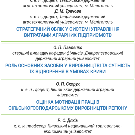
к. е. н., доцент, Таврійський державний
агротехнологічний університет, м. Мелітополь
Д. М. Трачова
к. е. н., доцент, Таврійський державний
агротехнологічний університет, м. Мелітополь
СТРАТЕГІЧНИЙ ОБЛІК У СИСТЕМІ УПРАВЛІННЯ
ВИТРАТАМИ АГРАРНИХ ПІДПРИЄМСТВ
О. П. Павленко
старший викладач кафедри фінансів, Дніпропетровський
державний аграрний університет
РОЛЬ ОСНОВНИХ ЗАСОБІВ У ВИРОБНИЦТВІ ТА СУТНІСТЬ
ЇХ ВІДВОРЕННЯ В УМОВАХ КРИЗИ
О. П. Скорук
к. е. н., доцент, Вінницький державний аграрний
університет
ОЦІНКА МОТИВАЦІЇ ПРАЦІ В
СІЛЬСЬКОГОСПОДАРСЬКОМУ ВИРОБНИЦТВІ РЕГІОНУ
Р. С. Дяків
к. е. н, професор, Київський національний торговельно-
економічний університет