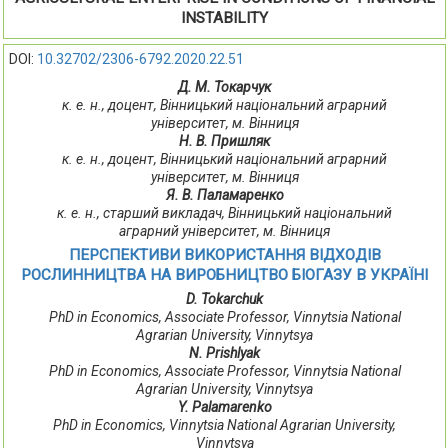
INSTABILITY
DOI:
10.32702/2306-6792.2020.22.51
Д. М. Токарчук
к. е. н., доцент, Вінницький національний аграрний
університет, м. Вінниця
Н. В. Пришляк
к. е. н., доцент, Вінницький національний аграрний
університет, м. Вінниця
Я. В. Паламаренко
к. е. н., старший викладач, Вінницький національний
аграрний університет, м. Вінниця
ПЕРСПЕКТИВИ ВИКОРИСТАННЯ ВІДХОДІВ
РОСЛИННИЦТВА НА ВИРОБНИЦТВО БІОГАЗУ В УКРАЇНІ
D. Tokarchuk
PhD in Economics, Associate Professor, Vinnytsia National
Agrarian University, Vinnytsya
N. Prishlyak
PhD in Economics, Associate Professor, Vinnytsia National
Agrarian University, Vinnytsya
Y. Palamarenko
PhD in Economics, Vinnytsia National Agrarian University,
Vinnytsya