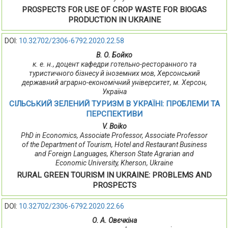
PROSPECTS FOR USE OF CROP WASTE FOR BIOGAS
PRODUCTION IN UKRAINE
DOI:
10.32702/2306-6792.2020.22.58
В. О. Бойко
к. е. н., доцент кафедри готельно-ресторанного та
туристичного бізнесу й іноземних мов, Херсонський
державний аграрно-економічний університет, м. Херсон,
Україна
СІЛЬСЬКИЙ ЗЕЛЕНИЙ ТУРИЗМ В УКРАЇНІ: ПРОБЛЕМИ ТА
ПЕРСПЕКТИВИ
V. Boiko
PhD in Economics, Associate Professor, Associate Professor
of the Department of Tourism, Hotel and Restaurant Business
and Foreign Languages, Kherson State Agrarian and
Economic University, Kherson, Ukraine
RURAL GREEN TOURISM IN UKRAINE: PROBLEMS AND
PROSPECTS
DOI:
10.32702/2306-6792.2020.22.66
О. А. Овєчкіна