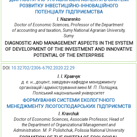
РОЗВИТКУ ІНВЕСТИЦІЙНО-ІННОВАЦІЙНОГО
ПОТЕНЦІАЛУ ПІДПРИЄМСТВА
I. Nazarenko
Doctor of Economic Sciences, Professor of the Department
of accounting and taxation, Sumy National Agrarian University,
Sumy
DIAGNOSTIC AND MANAGEMENT ASPECTS IN THE SYSTEM
OF DEVELOPMENT OF THE INVESTMENT AND INNOVATIVE
POTENTIAL OF THE ENTERPRISE
DOI:
10.32702/2306-6792.2020.22.29
І. І. Кравчук
д. е. н., доцент, завідувач кафедри менеджменту
організацій і адміністрування імені М. П. Поліщука,
Поліський національний університет
ФОРМУВАННЯ СИСТЕМИ ЕКОЛОГІЧНОГО
МЕНЕДЖМЕНТУ ЛІСОГОСПОДАРСЬКИХ ПІДПРИЄМСТВ
I. Kravchuk
Doctor of Economic Sciences, Associate Professor, Head of
the Department of Organizational Management and
Administration. M. P. Polishchuk, Polissia National University