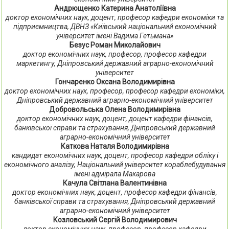
Андрющенко Катерина Анатоліївна
доктор економічних наук, доцент, професор кафедри економіки та
підприємництва, ДВНЗ «Київський національний економічний
університет імені Вадима Гетьмана»
Безус Роман Миколайович
доктор економічних наук, професор, професор кафедри
маркетингу, Дніпровський державний аграрно-економічний
університет
Гончаренко Оксана Володимирівна
доктор економічних наук, професор, професор кафедри економіки,
Дніпровський державний аграрно-економічний університет
Добровольська Олена Володимирівна
доктор економічних наук, доцент, доцент кафедри фінансів,
банківської справи та страхування, Дніпровський державний
аграрно-економічний університет
Каткова Наталя Володимирівна
кандидат економічних наук, доцент, професор кафедри обліку і
економічного аналізу, Національний університет кораблебудування
імені адмірала Макарова
Качула Світлана Валентинівна
доктор економічних наук, доцент, професор кафедри фінансів,
банківської справи та страхування, Дніпровський державний
аграрно-економічний університет
Козловський Сергій Володимирович