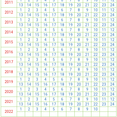
1
2
3
4
5
6
7
8
9
10
11
12
2011
13
14
15
16
17
18
19
20
21
22
23
24
1
2
3
4
5
6
7
8
9
10
11
12
2012
13
14
15
16
17
18
19
20
21
22
23
24
1
2
3
4
5
6
7
8
9
10
11
12
2013
13
14
15
16
17
18
19
20
21
22
23
24
1
2
3
4
5
6
7
8
9
10
11
12
2014
13
14
15
16
17
18
19
20
21
22
23
24
1
2
3
4
5
6
7
8
9
10
11
12
2015
13
14
15
16
17
18
19
20
21
22
23
24
1
2
3
4
5
6
7
8
9
10
11
12
2016
13
14
15
16
17
18
19
20
21
22
23
24
1
2
3
4
5
6
7
8
9
10
11
12
2017
13
14
15
16
17
18
19
20
21
22
23
24
1
2
3
4
5
6
7
8
9
10
11
12
2018
13
14
15
16
17
18
19
20
21
22
23
24
1
2
3
4
5
6
7
8
9
10
11
12
2019
13
14
15
16
17
18
19
20
21
22
23
24
1
2
3
4
5
6
7
8
9
10
11
12
2020
13
14
15
16
17
18
19
20
21
22
23
24
1
2
3
4
5
6
7
8
9
10
11
12
2021
13
14
15
16
17
18
19
20
21
22
23
24
1
2
3
4
5
6
7
8
9
10
11
12
2022
13
14
15
16
17
18
19
20
21
22
23
24