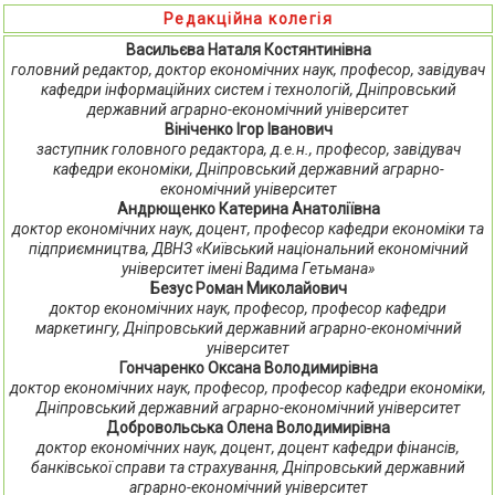
Редакційна колегія
Васильєва Наталя Костянтинівна
головний редактор, доктор економічних наук, професор, завідувач
кафедри інформаційних систем і технологій, Дніпровський
державний аграрно-економічний університет
Вініченко Ігор Іванович
заступник головного редактора, д.е.н., професор, завідувач
кафедри економіки, Дніпровський державний аграрно-
економічний університет
Андрющенко Катерина Анатоліївна
доктор економічних наук, доцент, професор кафедри економіки та
підприємництва, ДВНЗ «Київський національний економічний
університет імені Вадима Гетьмана»
Безус Роман Миколайович
доктор економічних наук, професор, професор кафедри
маркетингу, Дніпровський державний аграрно-економічний
університет
Гончаренко Оксана Володимирівна
доктор економічних наук, професор, професор кафедри економіки,
Дніпровський державний аграрно-економічний університет
Добровольська Олена Володимирівна
доктор економічних наук, доцент, доцент кафедри фінансів,
банківської справи та страхування, Дніпровський державний
аграрно-економічний університет