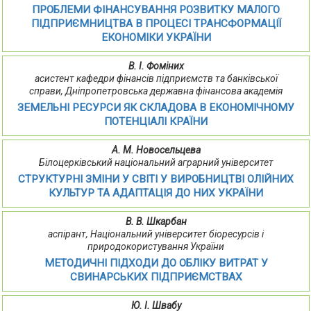
ПРОБЛЕМИ ФІНАНСУВАННЯ РОЗВИТКУ МАЛОГО
ПІДПРИЄМНИЦТВА В ПРОЦЕСІ ТРАНСФОРМАЦІЇ
ЕКОНОМІКИ УКРАЇНИ
В. І. Фоміних
асистент кафедри фінансів підприємств та банківської
справи, Дніпропетровська державна фінансова академія
ЗЕМЕЛЬНІ РЕСУРСИ ЯК СКЛАДОВА В ЕКОНОМІЧНОМУ
ПОТЕНЦІАЛІ КРАЇНИ
А. М. Новосельцева
Білоцерківський національний аграрний університет
СТРУКТУРНІ ЗМІНИ У СВІТІ У ВИРОБНИЦТВІ ОЛІЙНИХ
КУЛЬТУР ТА АДАПТАЦІЯ ДО НИХ УКРАЇНИ
В. В. Шкарбан
аспірант, Національний університет біоресурсів і
природокористування України
МЕТОДИЧНІ ПІДХОДИ ДО ОБЛІКУ ВИТРАТ У
СВИНАРСЬКИХ ПІДПРИЄМСТВАХ
Ю. І. Швабу