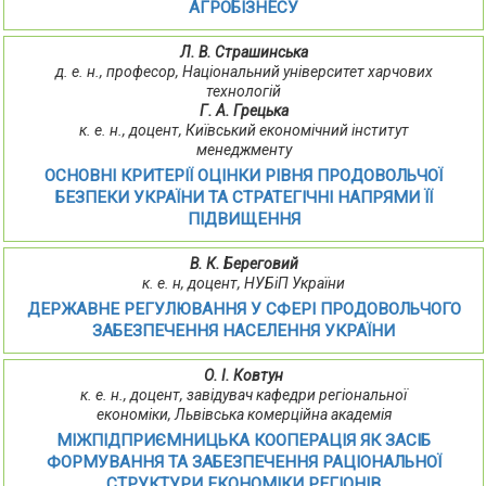
АГРОБІЗНЕСУ
Л. В. Страшинська
д. е. н., професор, Національний університет харчових
технологій
Г. А. Грецька
к. е. н., доцент, Київський економічний інститут
менеджменту
ОСНОВНІ КРИТЕРІЇ ОЦІНКИ РІВНЯ ПРОДОВОЛЬЧОЇ
БЕЗПЕКИ УКРАЇНИ ТА СТРАТЕГІЧНІ НАПРЯМИ ЇЇ
ПІДВИЩЕННЯ
В. К. Береговий
к. е. н, доцент, НУБіП України
ДЕРЖАВНЕ РЕГУЛЮВАННЯ У СФЕРІ ПРОДОВОЛЬЧОГО
ЗАБЕЗПЕЧЕННЯ НАСЕЛЕННЯ УКРАЇНИ
О. І. Ковтун
к. е. н., доцент, завідувач кафедри регіональної
економіки, Львівська комерційна академія
МІЖПІДПРИЄМНИЦЬКА КООПЕРАЦІЯ ЯК ЗАСІБ
ФОРМУВАННЯ ТА ЗАБЕЗПЕЧЕННЯ РАЦІОНАЛЬНОЇ
СТРУКТУРИ ЕКОНОМІКИ РЕГІОНІВ