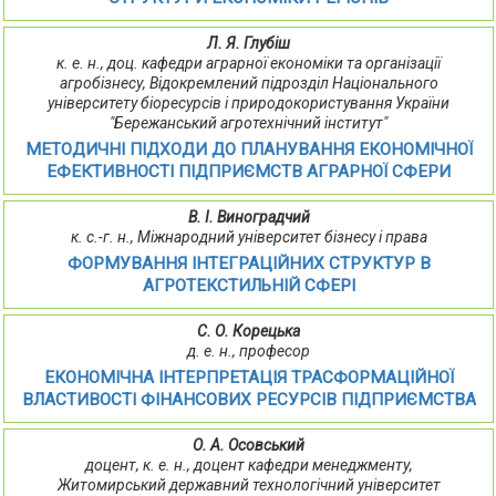
Л. Я. Глубіш
к. е. н., доц. кафедри аграрної економіки та організації
агробізнесу, Відокремлений підрозділ Національного
університету біоресурсів і природокористування України
"Бережанський агротехнічний інститут"
МЕТОДИЧНІ ПІДХОДИ ДО ПЛАНУВАННЯ ЕКОНОМІЧНОЇ
ЕФЕКТИВНОСТІ ПІДПРИЄМСТВ АГРАРНОЇ СФЕРИ
В. І. Виноградчий
к. с.-г. н., Міжнародний університет бізнесу і права
ФОРМУВАННЯ ІНТЕГРАЦІЙНИХ СТРУКТУР В
АГРОТЕКСТИЛЬНІЙ СФЕРІ
С. О. Корецька
д. е. н., професор
ЕКОНОМІЧНА ІНТЕРПРЕТАЦІЯ ТРАСФОРМАЦІЙНОЇ
ВЛАСТИВОСТІ ФІНАНСОВИХ РЕСУРСІВ ПІДПРИЄМСТВА
О. А. Осовський
доцент, к. е. н., доцент кафедри менеджменту,
Житомирський державний технологічний університет