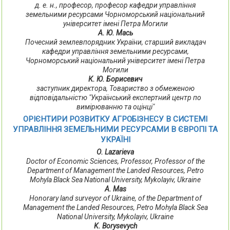
д. е. н., професор, професор кафедри управління
земельними ресурсами Чорноморський національний
університет імені Петра Могили
А. Ю. Мась
Почесний землевпорядник України, старший викладач
кафедри управління земельними ресурсами,
Чорноморський національний університет імені Петра
Могили
К. Ю. Борисевич
заступник директора, Товариство з обмеженою
відповідальністю "Український експертний центр по
вимірюванню та оцінці"
ОРІЄНТИРИ РОЗВИТКУ АГРОБІЗНЕСУ В СИСТЕМІ
УПРАВЛІННЯ ЗЕМЕЛЬНИМИ РЕСУРСАМИ В ЄВРОПІ ТА
УКРАЇНІ
О. Lazarieva
Doctor of Economic Sciences, Professor, Professor of the
Department of Management the Landed Resources, Petro
Mohyla Black Sea National University, Mykolayiv, Ukraine
A. Mas
Honorary land surveyor of Ukraine, of the Department of
Management the Landed Resources, Petro Mohyla Black Sea
National University, Mykolayiv, Ukraine
K. Borysevych