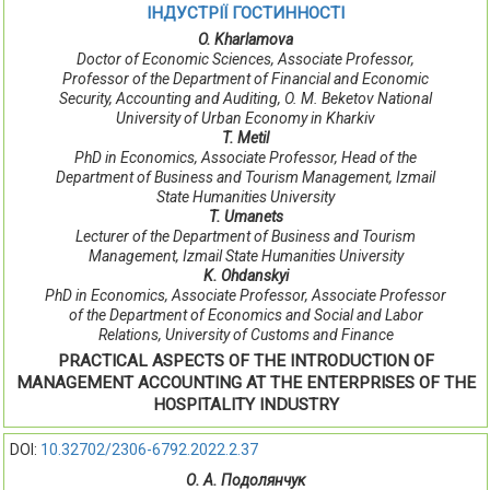
ІНДУСТРІЇ ГОСТИННОСТІ
O. Kharlamova
Doctor of Economic Sciences, Associate Professor,
Professor of the Department of Financial and Economic
Security, Accounting and Auditing, O. M. Beketov National
University of Urban Economy in Kharkiv
T. Metil
PhD in Economics, Associate Professor, Head of the
Department of Business and Tourism Management, Izmail
State Humanities University
T. Umanets
Lecturer of the Department of Business and Tourism
Management, Izmail State Humanities University
K. Ohdanskyi
PhD in Economics, Associate Professor, Associate Professor
of the Department of Economics and Social and Labor
Relations, University of Customs and Finance
PRACTICAL ASPECTS OF THE INTRODUCTION OF
MANAGEMENT ACCOUNTING AT THE ENTERPRISES OF THE
HOSPITALITY INDUSTRY
DOI:
10.32702/2306-6792.2022.2.37
О. А. Подолянчук