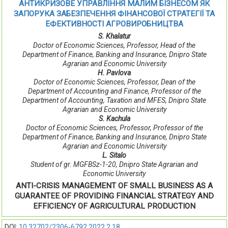
АНТИКРИЗОВЕ УПРАВЛІННЯ МАЛИМ БІЗНЕСОМ ЯК
ЗАПОРУКА ЗАБЕЗПЕЧЕННЯ ФІНАНСОВОЇ СТРАТЕГІЇ ТА
ЕФЕКТИВНОСТІ АГРОВИРОБНИЦТВА
S. Khalatur
Doctor of Economic Sciences, Рrofessor, Head of the
Department of Finance, Banking and Insurance, Dnipro State
Agrarian and Economic University
H. Pavlova
Doctor of Economic Sciences, Professor, Dean of the
Department of Accounting and Finance, Professor of the
Department of Accounting, Taxation and MFES, Dnipro State
Agrarian and Economic University
S. Kachula
Doctor of Economic Sciences, Professor, Professor of the
Department of Finance, Banking and Insurance, Dnipro State
Agrarian and Economic University
L. Sitalo
Student of gr. MGFBSz-1-20, Dnipro State Agrarian and
Economic University
ANTI-CRISIS MANAGEMENT OF SMALL BUSINESS AS A
GUARANTEE OF PROVIDING FINANCIAL STRATEGY AND
EFFICIENCY OF AGRICULTURAL PRODUCTION
DOI:
10.32702/2306-6792.2022.2.18