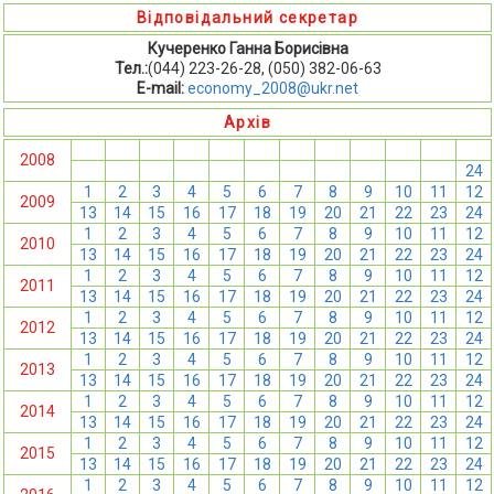
Відповідальний секретар
Кучеренко Ганна Борисівна
Тел.:
(044) 223-26-28, (050) 382-06-63
E-mail:
economy_2008@ukr.net
Архів
1
2
3
4
5
6
7
8
9
10
11
12
2008
13
14
15
16
17
18
19
20
21
22
23
24
1
2
3
4
5
6
7
8
9
10
11
12
2009
13
14
15
16
17
18
19
20
21
22
23
24
1
2
3
4
5
6
7
8
9
10
11
12
2010
13
14
15
16
17
18
19
20
21
22
23
24
1
2
3
4
5
6
7
8
9
10
11
12
2011
13
14
15
16
17
18
19
20
21
22
23
24
1
2
3
4
5
6
7
8
9
10
11
12
2012
13
14
15
16
17
18
19
20
21
22
23
24
1
2
3
4
5
6
7
8
9
10
11
12
2013
13
14
15
16
17
18
19
20
21
22
23
24
1
2
3
4
5
6
7
8
9
10
11
12
2014
13
14
15
16
17
18
19
20
21
22
23
24
1
2
3
4
5
6
7
8
9
10
11
12
2015
13
14
15
16
17
18
19
20
21
22
23
24
1
2
3
4
5
6
7
8
9
10
11
12