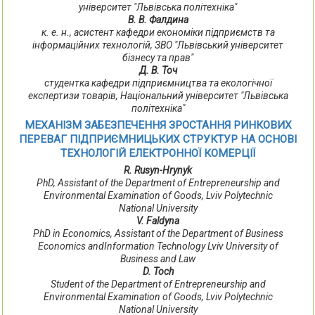
університет "Львівська політехніка"
В. В. Фалдина
к. е. н., асистент кафедри економіки підприємств та
інформаційних технологій, ЗВО "Львівський університет
бізнесу та прав"
Д. В. Точ
студентка кафедри підприємництва та екологічної
експертизи товарів, Національний університет "Львівська
політехніка"
МЕХАНІЗМ ЗАБЕЗПЕЧЕННЯ ЗРОСТАННЯ РИНКОВИХ
ПЕРЕВАГ ПІДПРИЄМНИЦЬКИХ СТРУКТУР НА ОСНОВІ
ТЕХНОЛОГІЙ ЕЛЕКТРОННОЇ КОМЕРЦІЇ
R. Rusyn-Hrynyk
PhD, Assistant of the Department of Entrepreneurship and
Environmental Examination of Goods, Lviv Polytechnic
National University
V. Faldyna
PhD in Economics, Assistant of the Department of Business
Economics andInformation Technology Lviv University of
Business and Law
D. Toch
Student of the Department of Entrepreneurship and
Environmental Examination of Goods, Lviv Polytechnic
National University