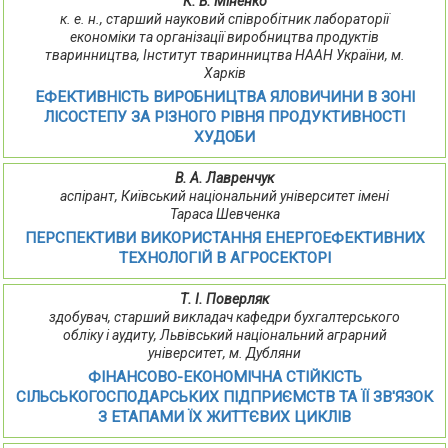
К. В. Міненко
к. е. н., старший науковий співробітник лабораторії
економіки та організації виробництва продуктів
тваринництва, Інститут тваринництва НААН України, м.
Харків
ЕФЕКТИВНІСТЬ ВИРОБНИЦТВА ЯЛОВИЧИНИ В ЗОНІ
ЛІСОСТЕПУ ЗА РІЗНОГО РІВНЯ ПРОДУКТИВНОСТІ
ХУДОБИ
В. А. Лавренчук
аспірант, Київський національний університет імені
Тараса Шевченка
ПЕРСПЕКТИВИ ВИКОРИСТАННЯ ЕНЕРГОЕФЕКТИВНИХ
ТЕХНОЛОГІЙ В АГРОСЕКТОРІ
Т. І. Поверляк
здобувач, старший викладач кафедри бухгалтерського
обліку і аудиту, Львівський національний аграрний
університет, м. Дубляни
ФІНАНСОВО-ЕКОНОМІЧНА СТІЙКІСТЬ
СІЛЬСЬКОГОСПОДАРСЬКИХ ПІДПРИЄМСТВ ТА ЇЇ ЗВ'ЯЗОК
З ЕТАПАМИ ЇХ ЖИТТЄВИХ ЦИКЛІВ