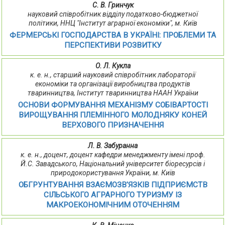
С. В. Гринчук
науковий співробітник відділу податково-бюджетної
політики, ННЦ "Інститут аграрної економіки", м. Київ
ФЕРМЕРСЬКІ ГОСПОДАРСТВА В УКРАЇНІ: ПРОБЛЕМИ ТА
ПЕРСПЕКТИВИ РОЗВИТКУ
О. Л. Кукла
к. е. н., старший науковий співробітник лабораторії
економіки та організації виробництва продуктів
тваринництва, Інститут тваринництва НААН України
ОСНОВИ ФОРМУВАННЯ МЕХАНІЗМУ СОБІВАРТОСТІ
ВИРОЩУВАННЯ ПЛЕМІННОГО МОЛОДНЯКУ КОНЕЙ
ВЕРХОВОГО ПРИЗНАЧЕННЯ
Л. В. Забуранна
к. е. н., доцент, доцент кафедри менеджменту імені проф.
Й.С. Завадського, Національний університет біоресурсів і
природокористування України, м. Київ
ОБГРУНТУВАННЯ ВЗАЄМОЗВ'ЯЗКІВ ПІДПРИЄМСТВ
СІЛЬСЬКОГО АГРАРНОГО ТУРИЗМУ ІЗ
МАКРОЕКОНОМІЧНИМ ОТОЧЕННЯМ