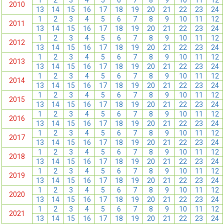
1
2
3
4
5
6
7
8
9
10
11
12
2010
13
14
15
16
17
18
19
20
21
22
23
24
1
2
3
4
5
6
7
8
9
10
11
12
2011
13
14
15
16
17
18
19
20
21
22
23
24
1
2
3
4
5
6
7
8
9
10
11
12
2012
13
14
15
16
17
18
19
20
21
22
23
24
1
2
3
4
5
6
7
8
9
10
11
12
2013
13
14
15
16
17
18
19
20
21
22
23
24
1
2
3
4
5
6
7
8
9
10
11
12
2014
13
14
15
16
17
18
19
20
21
22
23
24
1
2
3
4
5
6
7
8
9
10
11
12
2015
13
14
15
16
17
18
19
20
21
22
23
24
1
2
3
4
5
6
7
8
9
10
11
12
2016
13
14
15
16
17
18
19
20
21
22
23
24
1
2
3
4
5
6
7
8
9
10
11
12
2017
13
14
15
16
17
18
19
20
21
22
23
24
1
2
3
4
5
6
7
8
9
10
11
12
2018
13
14
15
16
17
18
19
20
21
22
23
24
1
2
3
4
5
6
7
8
9
10
11
12
2019
13
14
15
16
17
18
19
20
21
22
23
24
1
2
3
4
5
6
7
8
9
10
11
12
2020
13
14
15
16
17
18
19
20
21
22
23
24
1
2
3
4
5
6
7
8
9
10
11
12
2021
13
14
15
16
17
18
19
20
21
22
23
24