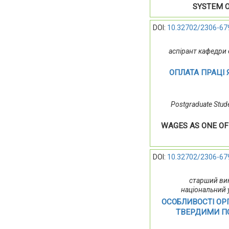
SYSTEM 
DOI:
10.32702/2306-67
аспірант кафедри
ОПЛАТА ПРАЦІ
Postgraduate Stude
WAGES AS ONE O
DOI:
10.32702/2306-67
старший вик
національний 
ОСОБЛИВОСТІ ОР
ТВЕРДИМИ П