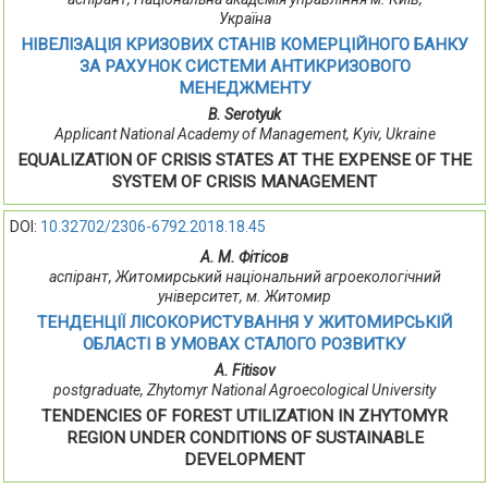
Україна
НІВЕЛІЗАЦІЯ КРИЗОВИХ СТАНІВ КОМЕРЦІЙНОГО БАНКУ
ЗА РАХУНОК СИСТЕМИ АНТИКРИЗОВОГО
МЕНЕДЖМЕНТУ
B. Serotyuk
Applicant National Academy of Management, Kyiv, Ukraine
EQUALIZATION OF CRISIS STATES AT THE EXPENSE OF THE
SYSTEM OF CRISIS MANAGEMENT
DOI:
10.32702/2306-6792.2018.18.45
А. М. Фітісов
аспірант, Житомирський національний агроекологічний
університет, м. Житомир
ТЕНДЕНЦІЇ ЛІСОКОРИСТУВАННЯ У ЖИТОМИРСЬКІЙ
ОБЛАСТІ В УМОВАХ СТАЛОГО РОЗВИТКУ
A. Fitisov
postgraduate, Zhytomyr National Agroecological University
TENDENCIES OF FOREST UTILIZATION IN ZHYTOMYR
REGION UNDER CONDITIONS OF SUSTAINABLE
DEVELOPMENT