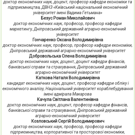
доктор економічних наук, доцент, професор кафедри економіки та
підприємництва, ДВНЗ «Київський національний економічний
університет імені Вадима Гетьмана»
Безус Роман Миколайович
доктор економічних наук, професор, професор кафедри
маркетингу, Дніпровський державний аграрно-економічний
університет
Гончаренко Оксана Володимирівна
доктор економічних наук, професор, професор кафедри економіки,
Дніпровський державний аграрно-економічний університет
Добровольська Олена Володимирівна
доктор економічних наук, доцент, доцент кафедри фінансів,
банківської справи та страхування, Дніпровський державний
аграрно-економічний університет
Каткова Наталя Володимирівна
кандидат економічних наук, доцент, професор кафедри обліку і
економічного аналізу, Національний університет кораблебудування
імені адмірала Макарова
Качула Світлана Валентинівна
доктор економічних наук, доцент, професор кафедри фінансів,
банківської справи та страхування, Дніпровський державний
аграрно-економічний університет
Козловський Сергій Володимирович
доктор економічних наук, професор, професор кафедри
підприємництва, корпоративної та просторової економіки,