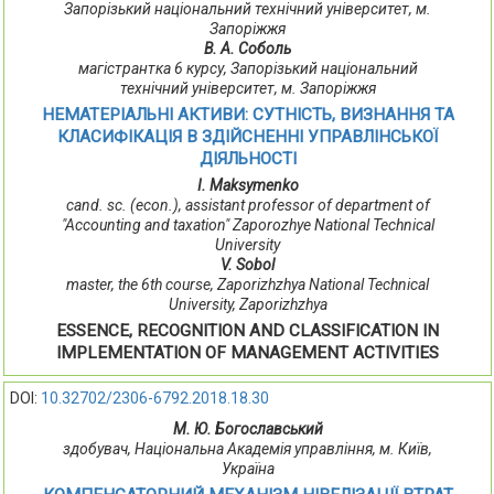
Запорізький національний технічний університет, м.
Запоріжжя
В. А. Соболь
магістрантка 6 курсу, Запорізький національний
технічний університет, м. Запоріжжя
НЕМАТЕРІАЛЬНІ АКТИВИ: СУТНІСТЬ, ВИЗНАННЯ ТА
КЛАСИФІКАЦІЯ В ЗДІЙСНЕННІ УПРАВЛІНСЬКОЇ
ДІЯЛЬНОСТІ
I. Maksymenko
сand. sc. (econ.), assistant professor of department of
"Accounting and taxation" Zaporozhye National Technical
University
V. Sobol
master, the 6th course, Zaporizhzhya National Technical
University, Zaporizhzhya
ESSENCE, RECOGNITION AND CLASSIFICATION IN
IMPLEMENTATION OF MANAGEMENT ACTIVITIES
DOI:
10.32702/2306-6792.2018.18.30
М. Ю. Богославський
здобувач, Національна Академія управління, м. Київ,
Україна