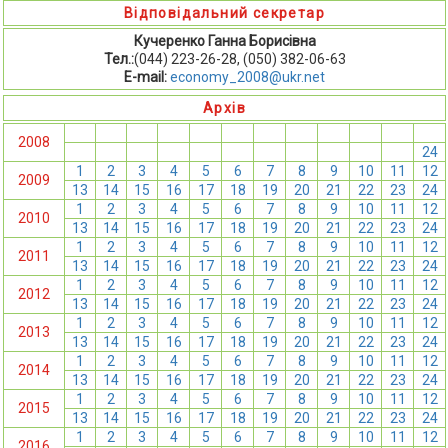
Відповідальний секретар
Кучеренко Ганна Борисівна
Тел.:
(044) 223-26-28, (050) 382-06-63
E-mail:
economy_2008@ukr.net
Архів
1
2
3
4
5
6
7
8
9
10
11
12
2008
13
14
15
16
17
18
19
20
21
22
23
24
1
2
3
4
5
6
7
8
9
10
11
12
2009
13
14
15
16
17
18
19
20
21
22
23
24
1
2
3
4
5
6
7
8
9
10
11
12
2010
13
14
15
16
17
18
19
20
21
22
23
24
1
2
3
4
5
6
7
8
9
10
11
12
2011
13
14
15
16
17
18
19
20
21
22
23
24
1
2
3
4
5
6
7
8
9
10
11
12
2012
13
14
15
16
17
18
19
20
21
22
23
24
1
2
3
4
5
6
7
8
9
10
11
12
2013
13
14
15
16
17
18
19
20
21
22
23
24
1
2
3
4
5
6
7
8
9
10
11
12
2014
13
14
15
16
17
18
19
20
21
22
23
24
1
2
3
4
5
6
7
8
9
10
11
12
2015
13
14
15
16
17
18
19
20
21
22
23
24
1
2
3
4
5
6
7
8
9
10
11
12
2016