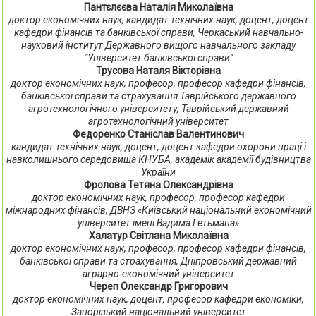
Пантєлєєва Наталія Миколаївна
доктор економічних наук, кандидат технічних наук, доцент, доцент
кафедри фінансів та банківської справи, Черкаський навчально-
науковий інститут Державного вищого навчального закладу
"Університет банківської справи"
Трусова Наталя Вікторівна
доктор економічних наук, професор, професор кафедри фінансів,
банківської справи та страхування Таврійського державного
агротехнологічного університету, Таврійський державний
агротехнологічний університет
Федоренко Станіслав Валентинович
кандидат технічних наук, доцент, доцент кафедри охорони праці і
навколишнього середовища КНУБА, академік академії будівництва
України
Фролова Тетяна Олександрівна
доктор економічних наук, професор, професор кафедри
міжнародних фінансів, ДВНЗ «Київський національний економічний
університет імені Вадима Гетьмана»
Халатур Світлана Миколаївна
доктор економічних наук, професор, професор кафедри фінансів,
банківської справи та страхування, Дніпровський державний
аграрно-економічний університет
Череп Олександр Григорович
доктор економічних наук, доцент, професор кафедри економіки,
Запорізький національний університет