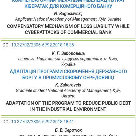
КОМПЕНСАТОРНИЙ МЕХАНІЗМ НІВЕЛІЗАЦІЇ ВТРАТ
КІБЕРАТАК ДЛЯ КОМЕРЦІЙНОГО БАНКУ
N. Bogoslavskij
Applicant National Academy of Management, Kyiv, Ukraine
COMPENSATORY MECHANISM OF LOSS LIABILITY WHILE
CYBERATTACKS OF COMMERCIAL BANK
DOI:
10.32702/2306-6792.2018.18.35
К. Г. Заборовець
аспірант, Національна академія управління, м. Київ,
Україна
АДАПТАЦІЯ ПРОГРАМИ СКОРОЧЕННЯ ДЕРЖАВНОГО
БОРГУ В ПРОМИСЛОВОМУ СЕРЕДОВИЩІ
K. Zaborovets
Graduate student National Academy of Management, Kyiv,
Ukraine
ADAPTATION OF THE PROGRAM TO REDUCE PUBLIC DEBT
IN THE INDUSTRIAL ENVIRONMENT
DOI:
10.32702/2306-6792.2018.18.41
Б. В. Серотюк
аспірант, Національна академія управління м. Київ,