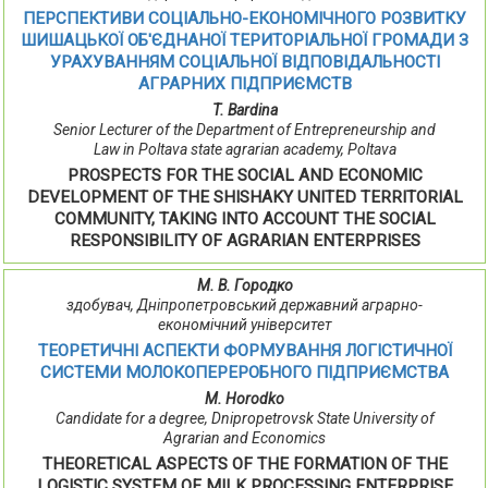
ПЕРСПЕКТИВИ СОЦІАЛЬНО-ЕКОНОМІЧНОГО РОЗВИТКУ
ШИШАЦЬКОЇ ОБ'ЄДНАНОЇ ТЕРИТОРІАЛЬНОЇ ГРОМАДИ З
УРАХУВАННЯМ СОЦІАЛЬНОЇ ВІДПОВІДАЛЬНОСТІ
АГРАРНИХ ПІДПРИЄМСТВ
T. Bardina
Senior Lecturer of the Department of Entrepreneurship and
Law in Poltava state agrarian academy, Poltava
PROSPECTS FOR THE SOCIAL AND ECONOMIC
DEVELOPMENT OF THE SHISHAKY UNITED TERRITORIAL
COMMUNITY, TAKING INTO ACCOUNT THE SOCIAL
RESPONSIBILITY OF AGRARIAN ENTERPRISES
М. В. Городко
здобувач, Дніпропетровський державний аграрно-
економічний університет
ТЕОРЕТИЧНІ АСПЕКТИ ФОРМУВАННЯ ЛОГІСТИЧНОЇ
СИСТЕМИ МОЛОКОПЕРЕРОБНОГО ПІДПРИЄМСТВА
M. Horodko
Сandidate for a degree, Dnipropetrovsk State University of
Agrarian and Economics
THEORETICAL ASPECTS OF THE FORMATION OF THE
LOGISTIC SYSTEM OF MILK PROCESSING ENTERPRISE