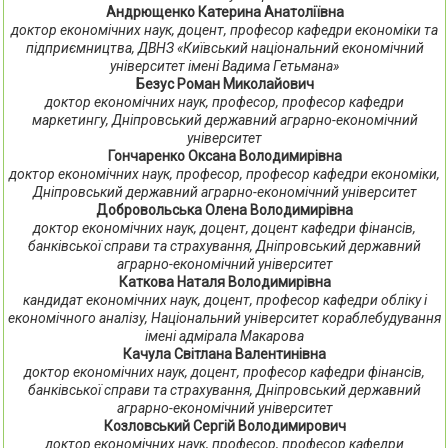
Андрющенко Катерина Анатоліївна
доктор економічних наук, доцент, професор кафедри економіки та
підприємництва, ДВНЗ «Київський національний економічний
університет імені Вадима Гетьмана»
Безус Роман Миколайович
доктор економічних наук, професор, професор кафедри
маркетингу, Дніпровський державний аграрно-економічний
університет
Гончаренко Оксана Володимирівна
доктор економічних наук, професор, професор кафедри економіки,
Дніпровський державний аграрно-економічний університет
Добровольська Олена Володимирівна
доктор економічних наук, доцент, доцент кафедри фінансів,
банківської справи та страхування, Дніпровський державний
аграрно-економічний університет
Каткова Наталя Володимирівна
кандидат економічних наук, доцент, професор кафедри обліку і
економічного аналізу, Національний університет кораблебудування
імені адмірала Макарова
Качула Світлана Валентинівна
доктор економічних наук, доцент, професор кафедри фінансів,
банківської справи та страхування, Дніпровський державний
аграрно-економічний університет
Козловський Сергій Володимирович
доктор економічних наук, професор, професор кафедри