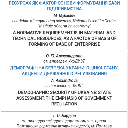
РЕСУРСАХ ЯК ФАКТОР ОСНОВИ ФОРМУВАННЯ БАЗИ
ПІДПРИЄМСТВА
M. Мyhaulov
candidate of engineering sciences, National Scientific Center
"Institute of agrarian economy"
A NORMATIVE REQUIREMENT IS IN MATERIAL AND
TECHNICAL RESOURCES, AS A FACTOR OF BASIS OF
FORMING OF BASE OF ENTERPRISE
О. Ю. Александрова
ст. викладач, УкрДУЗТ
ДЕМОГРАФІЧНА БЕЗПЕКА УКРАЇНИ: ОЦІНКА СТАНУ,
АКЦЕНТИ ДЕРЖАВНОГО РЕГУЛЮВАННЯ
A. Alexandrova
senior lecturer, USURT
DEMOGRAPHIC SECURITY OF UKRAINE: STATE
ASSESSMENT, THE EMPHASIS OF GOVEMMENT
REGULATION
Т. О. Бардіна
ст. викладач кафедри підприємництва і права,
Полтавська державна аграрна академія, м. Полтава