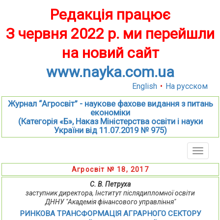
Редакція працює
З червня 2022 р. ми перейшли
на новий сайт
www.nayka.com.ua
English
•
На русском
Журнал “Агросвіт” - наукове фахове видання з питань
економіки
(Категорія «Б», Наказ Міністерства освіти і науки
України від 11.07.2019 № 975)
Toggle
naviga
Агросвіт № 18, 2017
С. В. Петруха
заступник директора, Інститут післядипломної освіти
ДННУ "Академія фінансового управління"
РИНКОВА ТРАНСФОРМАЦІЯ АГРАРНОГО СЕКТОРУ