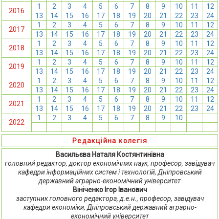
1
2
3
4
5
6
7
8
9
10
11
12
2016
13
14
15
16
17
18
19
20
21
22
23
24
1
2
3
4
5
6
7
8
9
10
11
12
2017
13
14
15
16
17
18
19
20
21
22
23
24
1
2
3
4
5
6
7
8
9
10
11
12
2018
13
14
15
16
17
18
19
20
21
22
23
24
1
2
3
4
5
6
7
8
9
10
11
12
2019
13
14
15
16
17
18
19
20
21
22
23
24
1
2
3
4
5
6
7
8
9
10
11
12
2020
13
14
15
16
17
18
19
20
21
22
23
24
1
2
3
4
5
6
7
8
9
10
11
12
2021
13
14
15
16
17
18
19
20
21
22
23
24
1
2
3
4
5
6
7
8
9
10
11
12
2022
13
14
15
16
17
18
19
20
21
22
23
24
Редакційна колегія
Васильєва Наталя Костянтинівна
головний редактор, доктор економічних наук, професор, завідувач
кафедри інформаційних систем і технологій, Дніпровський
державний аграрно-економічний університет
Вініченко Ігор Іванович
заступник головного редактора, д.е.н., професор, завідувач
кафедри економіки, Дніпровський державний аграрно-
економічний університет