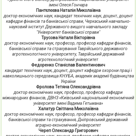
імені Олеся Гончара
Пантєлєєва Наталія Миколаївна
доктор економічних наук, кандидат технічних наук, доцент, доцент
кафедри фінансів та банківської справи, Черкаський навчально-
науковий інститут Державного вищого навчального закладу
"Університет банківської справи"
Трусова Наталя Вікторівна
доктор економічних наук, професор, професор кафедри фінансів,
банківської справи та страхування Таврійського державного
агротехнологічного університету, Таврійський державний
агротехнологічний університет
Федоренко Станіслав Валентинович
кандидат технічних наук, доцент, доцент кафедри охорони праці і
навколишнього середовища КНУБА, академік академії будівництва
України
Фролова Тетяна Олександрівна
доктор економічних наук, професор, професор кафедри
міжнародних фінансів, ДВНЗ «Київський національний економічний
університет імені Вадима Гетьмана»
Халатур Світлана Миколаївна
доктор економічних наук, професор, професор кафедри фінансів,
банківської справи та страхування, Дніпровський державний
аграрно-економічний університет
Череп Олександр Григорович