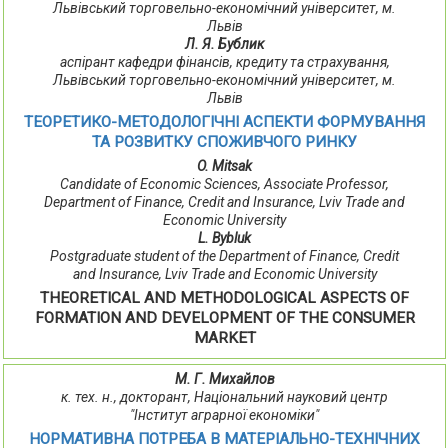
Львівський торговельно-економічний університет, м.
Львів
Л. Я. Бублик
аспірант кафедри фінансів, кредиту та страхування,
Львівський торговельно-економічний університет, м.
Львів
ТЕОРЕТИКО-МЕТОДОЛОГІЧНІ АСПЕКТИ ФОРМУВАННЯ
ТА РОЗВИТКУ СПОЖИВЧОГО РИНКУ
O. Mitsak
Candidate of Economic Sciences, Associate Professor,
Department of Finance, Credit and Insurance, Lviv Trade and
Economic University
L. Bybluk
Postgraduate student of the Department of Finance, Credit
and Insurance, Lviv Trade and Economic University
THEORETICAL AND METHODOLOGICAL ASPECTS OF
FORMATION AND DEVELOPMENT OF THE CONSUMER
MARKET
М. Г. Михайлов
к. тех. н., докторант, Національний науковий центр
"Інститут аграрної економіки"
НОРМАТИВНА ПОТРЕБА В МАТЕРІАЛЬНО-ТЕХНІЧНИХ