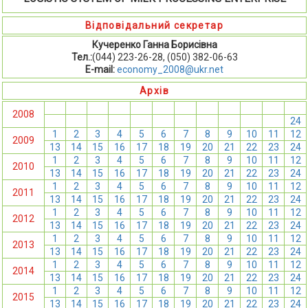
Відповідальний секретар
Кучеренко Ганна Борисівна
Тел.:
(044) 223-26-28, (050) 382-06-63
E-mail:
economy_2008@ukr.net
Архів
1
2
3
4
5
6
7
8
9
10
11
12
2008
13
14
15
16
17
18
19
20
21
22
23
24
1
2
3
4
5
6
7
8
9
10
11
12
2009
13
14
15
16
17
18
19
20
21
22
23
24
1
2
3
4
5
6
7
8
9
10
11
12
2010
13
14
15
16
17
18
19
20
21
22
23
24
1
2
3
4
5
6
7
8
9
10
11
12
2011
13
14
15
16
17
18
19
20
21
22
23
24
1
2
3
4
5
6
7
8
9
10
11
12
2012
13
14
15
16
17
18
19
20
21
22
23
24
1
2
3
4
5
6
7
8
9
10
11
12
2013
13
14
15
16
17
18
19
20
21
22
23
24
1
2
3
4
5
6
7
8
9
10
11
12
2014
13
14
15
16
17
18
19
20
21
22
23
24
1
2
3
4
5
6
7
8
9
10
11
12
2015
13
14
15
16
17
18
19
20
21
22
23
24