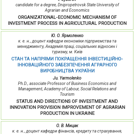
candidate for a degree, Dnipropetrovsk State University of
Agrarian and Economics
ORGANIZATIONAL-ECONOMIC MECHANISM OF
INVESTMENT PROCESS IN AGRICULTURAL PRODUCTION
Ю. О. Ярмоленко
к. е. н., доцент кафедри економіки підприємства та
менеджменту, Академія праці, соціальних відносин і
туризму, м. Київ
СТАН ТА НАПРЯМИ ПОКРАЩЕННЯ ІНВЕСТИЦІЙНО-
ІННОВАЦІЙНОГО ЗАБЕЗПЕЧЕННЯ АГРАРНОГО
ВИРОБНИЦТВА УКРАЇНИ
Ju. Yarmolenko
Ph.D., associate Professor of Business Economics and
Management, Academy of Labour, Social Relations and
Tourism
STATUS AND DIRECTIONS OF INVESTMENT AND
INNOVATION PROVISION IMPROVEMENT OF AGRARIAN
PRODUCTION IN UKRAINE
О. В. Мицак
к. е. н., доцент кафедри фінансів, кредиту та страхування,