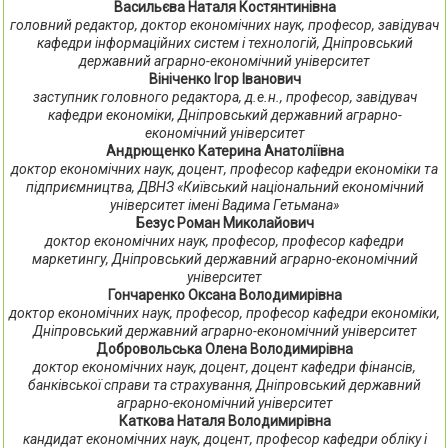
Васильєва Наталя Костянтинівна
головний редактор, доктор економічних наук, професор, завідувач
кафедри інформаційних систем і технологій, Дніпровський
державний аграрно-економічний університет
Вініченко Ігор Іванович
заступник головного редактора, д.е.н., професор, завідувач
кафедри економіки, Дніпровський державний аграрно-
економічний університет
Андрющенко Катерина Анатоліївна
доктор економічних наук, доцент, професор кафедри економіки та
підприємництва, ДВНЗ «Київський національний економічний
університет імені Вадима Гетьмана»
Безус Роман Миколайович
доктор економічних наук, професор, професор кафедри
маркетингу, Дніпровський державний аграрно-економічний
університет
Гончаренко Оксана Володимирівна
доктор економічних наук, професор, професор кафедри економіки,
Дніпровський державний аграрно-економічний університет
Добровольська Олена Володимирівна
доктор економічних наук, доцент, доцент кафедри фінансів,
банківської справи та страхування, Дніпровський державний
аграрно-економічний університет
Каткова Наталя Володимирівна
кандидат економічних наук, доцент, професор кафедри обліку і