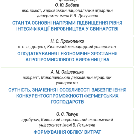
О. Ю. Бабаєв
економіст, Харківський національний аграрний
університет імені В.В. Докучаєва
СТАН ТА ОСНОВНІ НАПРЯМИ ПІДВИЩЕННЯ РІВНЯ
ІНТЕСИФІКАЦІЇ ВИРОБНИЦТВА У СВИНАРСТВІ
Н. С. Прокопенко
к. е. н., доцент, Київський міжнародний університет
ОПОДАТКУВАННЯ І ЕКОНОМІЧНЕ ЗРОСТАННЯ
АГРОПРОМИСЛОВОГО ВИРОБНИЦТВА
А. М. Олішевська
аспірант, Миколаївський державний аграрний
університет
СУТНІСТЬ, ЗНАЧЕННЯ І ОСОБЛИВОСТІ ЗАБЕЗПЕЧЕННЯ
КОНКУРЕНТОСПРОМОЖНОСТІ ФЕРМЕРСЬКИХ
ГОСПОДАРСТВ
О. С. Ткачук
здобувач, Київський національний економічний
університет імені В. Гетьмана
ФОРМУВАННЯ ОБЛІКУ ВИТРАТ