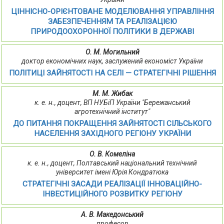
ЦІННІСНО-ОРІЄНТОВАНЕ МОДЕЛЮВАННЯ УПРАВЛІННЯ
ЗАБЕЗПЕЧЕННЯМ ТА РЕАЛІЗАЦІЄЮ
ПРИРОДООХОРОННОЇ ПОЛІТИКИ В ДЕРЖАВІ
О. М. Могильний
доктор економічних наук, заслужений економіст України
ПОЛІТИЦІ ЗАЙНЯТОСТІ НА СЕЛІ — СТРАТЕГІЧНІ РІШЕННЯ
М. М. Жибак
к. е. н., доцент, ВП НУБіП України "Бережанський
агротехнічний інститут"
ДО ПИТАННЯ ПОКРАЩЕННЯ ЗАЙНЯТОСТІ СІЛЬСЬКОГО
НАСЕЛЕННЯ ЗАХІДНОГО РЕГІОНУ УКРАЇНИ
О. В. Комеліна
к. е. н., доцент, Полтавський національний технічний
університет імені Юрія Кондратюка
СТРАТЕГІЧНІ ЗАСАДИ РЕАЛІЗАЦІЇ ІННОВАЦІЙНО-
ІНВЕСТИЦІЙНОГО РОЗВИТКУ РЕГІОНУ
А. В. Македонський
професор