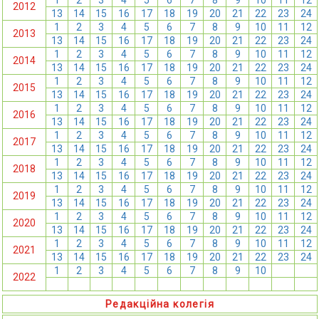
1
2
3
4
5
6
7
8
9
10
11
12
2012
13
14
15
16
17
18
19
20
21
22
23
24
1
2
3
4
5
6
7
8
9
10
11
12
2013
13
14
15
16
17
18
19
20
21
22
23
24
1
2
3
4
5
6
7
8
9
10
11
12
2014
13
14
15
16
17
18
19
20
21
22
23
24
1
2
3
4
5
6
7
8
9
10
11
12
2015
13
14
15
16
17
18
19
20
21
22
23
24
1
2
3
4
5
6
7
8
9
10
11
12
2016
13
14
15
16
17
18
19
20
21
22
23
24
1
2
3
4
5
6
7
8
9
10
11
12
2017
13
14
15
16
17
18
19
20
21
22
23
24
1
2
3
4
5
6
7
8
9
10
11
12
2018
13
14
15
16
17
18
19
20
21
22
23
24
1
2
3
4
5
6
7
8
9
10
11
12
2019
13
14
15
16
17
18
19
20
21
22
23
24
1
2
3
4
5
6
7
8
9
10
11
12
2020
13
14
15
16
17
18
19
20
21
22
23
24
1
2
3
4
5
6
7
8
9
10
11
12
2021
13
14
15
16
17
18
19
20
21
22
23
24
1
2
3
4
5
6
7
8
9
10
11
12
2022
13
14
15
16
17
18
19
20
21
22
23
24
Редакційна колегія