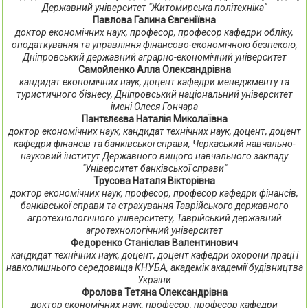
Державний університет "Житомирська політехніка"
Павлова Галина Євгеніївна
доктор економічних наук, професор, професор кафедри обліку,
оподаткування та управління фінансово-економічною безпекою,
Дніпровський державний аграрно-економічний університет
Самойленко Алла Олександрівна
кандидат економічних наук, доцент кафедри менеджменту та
туристичного бізнесу, Дніпровський національний університет
імені Олеся Гончара
Пантєлєєва Наталія Миколаївна
доктор економічних наук, кандидат технічних наук, доцент, доцент
кафедри фінансів та банківської справи, Черкаський навчально-
науковий інститут Державного вищого навчального закладу
"Університет банківської справи"
Трусова Наталя Вікторівна
доктор економічних наук, професор, професор кафедри фінансів,
банківської справи та страхування Таврійського державного
агротехнологічного університету, Таврійський державний
агротехнологічний університет
Федоренко Станіслав Валентинович
кандидат технічних наук, доцент, доцент кафедри охорони праці і
навколишнього середовища КНУБА, академік академії будівництва
України
Фролова Тетяна Олександрівна
доктор економічних наук, професор, професор кафедри