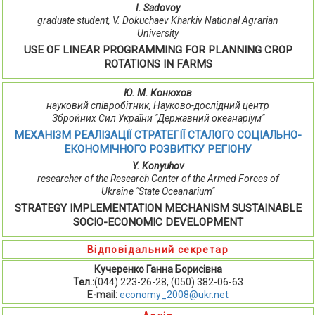
I. Sadovoy
graduate student, V. Dokuchaev Kharkiv National Agrarian
University
USE OF LINEAR PROGRAMMING FOR PLANNING CROP
ROTATIONS IN FARMS
Ю. М. Конюхов
науковий співробітник, Науково-дослідний центр
Збройних Сил України "Державний океанаріум"
МЕХАНІЗМ РЕАЛІЗАЦІЇ СТРАТЕГІЇ СТАЛОГО СОЦІАЛЬНО-
ЕКОНОМІЧНОГО РОЗВИТКУ РЕГІОНУ
Y. Konyuhov
researcher of the Research Center of the Armed Forces of
Ukraine "State Oceanarium"
STRATEGY IMPLEMENTATION MECHANISM SUSTAINABLE
SOCIO-ECONOMIC DEVELOPMENT
Відповідальний секретар
Кучеренко Ганна Борисівна
Тел.:
(044) 223-26-28, (050) 382-06-63
E-mail:
economy_2008@ukr.net