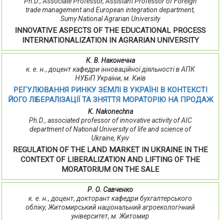
Ph.D., Associate Professor, Assistant Professor of Foreign
trade management and European integration department,
Sumy National Agrarian University
INNOVATIVE ASPECTS OF THE EDUCATIONAL PROCESS
INTERNATIONALIZATION IN AGRARIAN UNIVERSITY
К. В. Наконечна
к. е. н., доцент кафедри інноваційної діяльності в АПК
НУБіП України, м. Київ
РЕГУЛЮВАННЯ РИНКУ ЗЕМЛІ В УКРАЇНІ В КОНТЕКСТІ
ЙОГО ЛІБЕРАЛІЗАЦІЇ ТА ЗНЯТТЯ МОРАТОРІЮ НА ПРОДАЖ
K. Nakonechna
Ph.D., associated professor of innovative activity of AIC
department of National University of life and science of
Ukraine, Kyiv
REGULATION OF THE LAND MARKET IN UKRAINE IN THE
CONTEXT OF LIBERALIZATION AND LIFTING OF THE
MORATORIUM ON THE SALE
Р. О. Савченко
к. е. н., доцент, докторант кафедри бухгалтерського
обліку, Житомирський національний агроекологічний
університет, м. Житомир