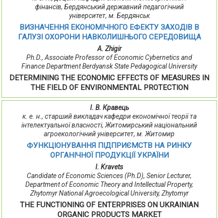
фінансів, Бердянський державний педагогічний
університет, м. Бердянськ
ВИЗНАЧЕННЯ ЕКОНОМІЧНОГО ЕФЕКТУ ЗАХОДІВ В
ГАЛУЗІ ОХОРОНИ НАВКОЛИШНЬОГО СЕРЕДОВИЩА
A. Zhigir
Ph.D., Associate Professor of Economic Cybernetics and
Finance Department Berdyansk State Pedagogical University
DETERMINING THE ECONOMIC EFFECTS OF MEASURES IN
THE FIELD OF ENVIRONMENTAL PROTECTION
І. В. Кравець
к. е. н., старший викладач кафедри економічної теорії та
інтелектуальної власності, Житомирський національний
агроекологічний університет, м. Житомир
ФУНКЦІОНУВАННЯ ПІДПРИЄМСТВ НА РИНКУ
ОРГАНІЧНОЇ ПРОДУКЦІЇ УКРАЇНИ
I. Kravets
Candidate of Economic Sciences (Ph.D), Senior Lecturer,
Department of Economic Theory and Intellectual Property,
Zhytomyr National Agroecological University, Zhytomyr
THE FUNCTIONING OF ENTERPRISES ON UKRAINIAN
ORGANIC PRODUCTS MARKET