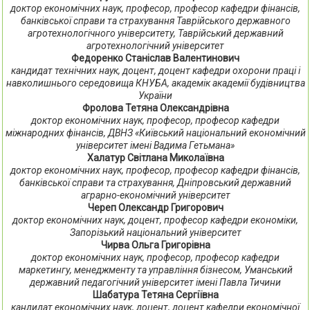
доктор економічних наук, професор, професор кафедри фінансів,
банківської справи та страхування Таврійського державного
агротехнологічного університету, Таврійський державний
агротехнологічний університет
Федоренко Станіслав Валентинович
кандидат технічних наук, доцент, доцент кафедри охорони праці і
навколишнього середовища КНУБА, академік академії будівництва
України
Фролова Тетяна Олександрівна
доктор економічних наук, професор, професор кафедри
міжнародних фінансів, ДВНЗ «Київський національний економічний
університет імені Вадима Гетьмана»
Халатур Світлана Миколаївна
доктор економічних наук, професор, професор кафедри фінансів,
банківської справи та страхування, Дніпровський державний
аграрно-економічний університет
Череп Олександр Григорович
доктор економічних наук, доцент, професор кафедри економіки,
Запорізький національний університет
Чирва Ольга Григорівна
доктор економічних наук, професор, професор кафедри
маркетингу, менеджменту та управління бізнесом, Уманський
державний педагогічний університет імені Павла Тичини
Шабатура Тетяна Сергіївна
кандидат економічних наук, доцент, доцент кафедри економічної