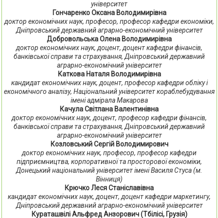
університет
Гончаренко Оксана Володимирівна
доктор економічних наук, професор, професор кафедри економіки,
Дніпровський державний аграрно-економічний університет
Добровольська Олена Володимирівна
доктор економічних наук, доцент, доцент кафедри фінансів,
банківської справи та страхування, Дніпровський державний
аграрно-економічний університет
Каткова Наталя Володимирівна
кандидат економічних наук, доцент, професор кафедри обліку і
економічного аналізу, Національний університет кораблебудування
імені адмірала Макарова
Качула Світлана Валентинівна
доктор економічних наук, доцент, професор кафедри фінансів,
банківської справи та страхування, Дніпровський державний
аграрно-економічний університет
Козловський Сергій Володимирович
доктор економічних наук, професор, професор кафедри
підприємництва, корпоративної та просторової економіки,
Донецький національний університет імені Василя Стуса (м.
Вінниця)
Крючко Леся Станіславівна
кандидат економічних наук, доцент, доцент кафедри маркетингу,
Дніпровський державний аграрно-економічний університет
Кураташвілі Альфред Анзорович (Тбілісі, Грузія)