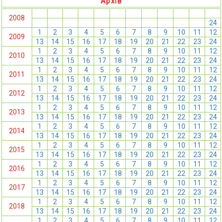
Архів
1
2
3
4
5
6
7
8
9
10
11
12
2008
13
14
15
16
17
18
19
20
21
22
23
24
1
2
3
4
5
6
7
8
9
10
11
12
2009
13
14
15
16
17
18
19
20
21
22
23
24
1
2
3
4
5
6
7
8
9
10
11
12
2010
13
14
15
16
17
18
19
20
21
22
23
24
1
2
3
4
5
6
7
8
9
10
11
12
2011
13
14
15
16
17
18
19
20
21
22
23
24
1
2
3
4
5
6
7
8
9
10
11
12
2012
13
14
15
16
17
18
19
20
21
22
23
24
1
2
3
4
5
6
7
8
9
10
11
12
2013
13
14
15
16
17
18
19
20
21
22
23
24
1
2
3
4
5
6
7
8
9
10
11
12
2014
13
14
15
16
17
18
19
20
21
22
23
24
1
2
3
4
5
6
7
8
9
10
11
12
2015
13
14
15
16
17
18
19
20
21
22
23
24
1
2
3
4
5
6
7
8
9
10
11
12
2016
13
14
15
16
17
18
19
20
21
22
23
24
1
2
3
4
5
6
7
8
9
10
11
12
2017
13
14
15
16
17
18
19
20
21
22
23
24
1
2
3
4
5
6
7
8
9
10
11
12
2018
13
14
15
16
17
18
19
20
21
22
23
24
1
2
3
4
5
6
7
8
9
10
11
12