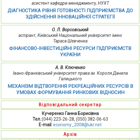
асистент кафедри менеджменту, НУХТ
ДІАГНОСТИКА РІВНЯ ГОТОВНОСТІ ПІДПРИЄМСТВА ДО
ЗДІЙСНЕННЯ ІННОВАЦІЙНОЇ СТРАТЕГІЇ
О. Л. Ворсовський
аспірант, Київський Національний університет імені
Тараса Шевченка
ФІНАНСОВО-ІНВЕСТИЦІЙНІ РЕСУРСИ ПІДПРИЄМСТВ
УКРАЇНИ
А. В. Ключенко
Івано-Франківський університет права ім. Короля Данила
Галицького
МЕХАНІЗМ ВІДТВОРЕННЯ РЕКРЕАЦІЙНИХ РЕСУРСІВ В
УМОВАХ ФОРМУВАННЯ РИНКОВИХ ВІДНОСИН
Відповідальний секретар
Кучеренко Ганна Борисівна
Тел.:
(044) 223-26-28, (050) 382-06-63
E-mail:
economy_2008@ukr.net
Архів