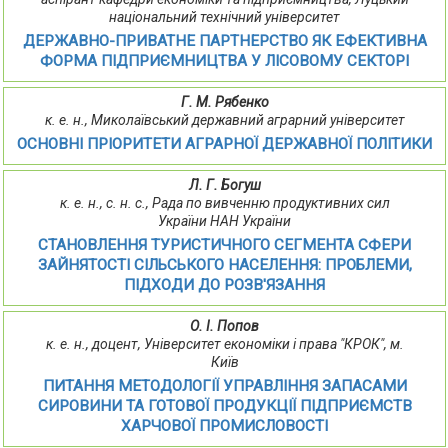
національний технічний університет
ДЕРЖАВНО-ПРИВАТНЕ ПАРТНЕРСТВО ЯК ЕФЕКТИВНА
ФОРМА ПІДПРИЄМНИЦТВА У ЛІСОВОМУ СЕКТОРІ
Г. М. Рябенко
к. е. н., Миколаївський державний аграрний університет
ОСНОВНІ ПРІОРИТЕТИ АГРАРНОЇ ДЕРЖАВНОЇ ПОЛІТИКИ
Л. Г. Богуш
к. е. н., с. н. с., Рада по вивченню продуктивних сил
України НАН України
СТАНОВЛЕННЯ ТУРИСТИЧНОГО СЕГМЕНТА СФЕРИ
ЗАЙНЯТОСТІ СІЛЬСЬКОГО НАСЕЛЕННЯ: ПРОБЛЕМИ,
ПІДХОДИ ДО РОЗВ'ЯЗАННЯ
О. І. Попов
к. е. н., доцент, Університет економіки і права "КРОК", м.
Київ
ПИТАННЯ МЕТОДОЛОГІЇ УПРАВЛІННЯ ЗАПАСАМИ
СИРОВИНИ ТА ГОТОВОЇ ПРОДУКЦІЇ ПІДПРИЄМСТВ
ХАРЧОВОЇ ПРОМИСЛОВОСТІ