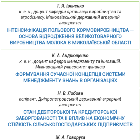
Т. Я. Іваненко
к. е. н., доцент кафедри організації виробництва та
агробізнесу, Миколаївський державний аграрний
університет
ІНТЕНСИФІКАЦІЯ ПОЛЬОВОГО КОРМОВИРОБНИЦТВА —
ОСНОВА ВІДРОДЖЕННЯ ВЕЛИКОТОВАРНОГО
ВИРОБНИЦТВА МОЛОКА В МИКОЛАЇВСЬКІЙ ОБЛАСТІ
К. А. Андрющенко
к. е. н., доцент кафедри менеджменту та інновацій,
Міжнародний університет фінансів
ФОРМУВАННЯ СУЧАСНОЇ КОНЦЕПЦІЇ СИСТЕМИ
МЕНЕДЖМЕНТУ ЗНАНЬ В ОРГАНІЗАЦІЯХ
Н. В. Лобова
аспірант, Дніпропетровський державний аграрний
університет
СТАН ДЕБІТОРСЬКОЇ ТА КРЕДИТОРСЬКОЇ
ЗАБОРГОВАНОСТІ ТА ЇЇ ВПЛИВ НА ЕКОНОМІЧНУ
СТІЙКІСТЬ СІЛЬСЬКОГОСПОДАРСЬКИХ ПІДПРИЄМСТВ
Ж. А. Говоруха