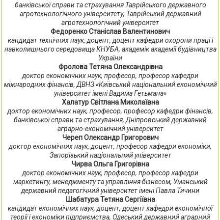
банківської справи та страхування Таврійського державного
агротехнологічного університету, Таврійський державний
агротехнологічний університет
Федоренко Станіслав Валентинович
кандидат технічних наук, доцент, доцент кафедри охорони праці і
навколишнього середовища КНУБА, академік академії будівництва
України
Фролова Тетяна Олександрівна
доктор економічних наук, професор, професор кафедри
міжнародних фінансів, ДВНЗ «Київський національний економічний
університет імені Вадима Гетьмана»
Халатур Світлана Миколаївна
доктор економічних наук, професор, професор кафедри фінансів,
банківської справи та страхування, Дніпровський державний
аграрно-економічний університет
Череп Олександр Григорович
доктор економічних наук, доцент, професор кафедри економіки,
Запорізький національний університет
Чирва Ольга Григорівна
доктор економічних наук, професор, професор кафедри
маркетингу, менеджменту та управління бізнесом, Уманський
державний педагогічний університет імені Павла Тичини
Шабатура Тетяна Сергіївна
кандидат економічних наук, доцент, доцент кафедри економічної
теорії і економіки підприємства, Одеський державний аграрний