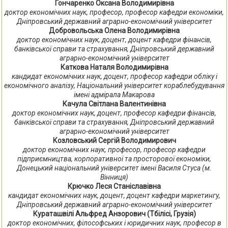
Гончаренко Оксана Володимирівна
доктор економічних наук, професор, професор кафедри економіки,
Дніпровський державний аграрно-економічний університет
Добровольська Олена Володимирівна
доктор економічних наук, доцент, доцент кафедри фінансів,
банківської справи та страхування, Дніпровський державний
аграрно-економічний університет
Каткова Наталя Володимирівна
кандидат економічних наук, доцент, професор кафедри обліку і
економічного аналізу, Національний університет кораблебудування
імені адмірала Макарова
Качула Світлана Валентинівна
доктор економічних наук, доцент, професор кафедри фінансів,
банківської справи та страхування, Дніпровський державний
аграрно-економічний університет
Козловський Сергій Володимирович
доктор економічних наук, професор, професор кафедри
підприємництва, корпоративної та просторової економіки,
Донецький національний університет імені Василя Стуса (м.
Вінниця)
Крючко Леся Станіславівна
кандидат економічних наук, доцент, доцент кафедри маркетингу,
Дніпровський державний аграрно-економічний університет
Кураташвілі Альфред Анзорович (Тбілісі, Грузія)
доктор економічних, філософських і юридичних наук, професор в