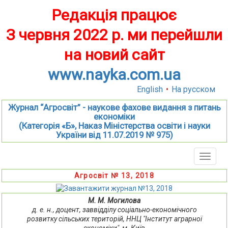
Редакція працює
З червня 2022 р. ми перейшли
на новий сайт
www.nayka.com.ua
English
•
На русском
Журнал “Агросвіт” - наукове фахове видання з питань
економіки
(Категорія «Б», Наказ Міністерства освіти і науки
України від 11.07.2019 № 975)
Toggle
naviga
Агросвіт № 13, 2018
М. М. Могилова
д. е. н., доцент, заввідділу соціально-економічного
розвитку сільських територій, ННЦ "Інститут аграрної