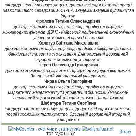
кандидат технічних наук, доцент, доцент кафедри охорони праці і
навколишнього середовища КНУБА, академік академії будівництва
України
Фролова Тетяна Олександрівна
доктор економічних наук, професор, професор кафедри
міжнародних фінансів, ДВНЗ «Київський національний економічний
університет імені Вадима Гетьмана»
Халатур Світлана Миколаївна
доктор економічних наук, професор, професор кафедри фінансів,
банківської справи та страхування, Дніпровський державний
аграрно-економічний університет
Череп Олександр Григорович
доктор економічних наук, доцент, професор кафедри економіки,
Запорізький національний університет
Чирва Ольга Григорівна
доктор економічних наук, професор, професор кафедри
маркетингу, менеджменту та управління бізнесом, Уманський
державний педагогічний університет імені Павла Тичини
Шабатура Тетяна Сергіївна
кандидат економічних наук, доцент, доцент кафедри економічної
теорії і економіки підприємства, Одеський державний аграрний
університет
Вгору
ТОВ "ДКС Центр"