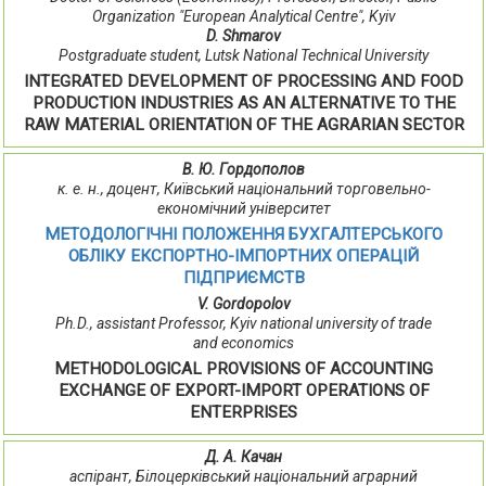
Organization "European Analytical Centre", Kyiv
D. Shmarov
Postgraduate student, Lutsk National Technical University
INTEGRATED DEVELOPMENT OF PROCESSING AND FOOD
PRODUCTION INDUSTRIES AS AN ALTERNATIVE TO THE
RAW MATERIAL ORIENTATION OF THE AGRARIAN SECTOR
В. Ю. Гордополов
к. е. н., доцент, Київський національний торговельно-
економічний університет
МЕТОДОЛОГІЧНІ ПОЛОЖЕННЯ БУХГАЛТЕРСЬКОГО
ОБЛІКУ ЕКСПОРТНО-ІМПОРТНИХ ОПЕРАЦІЙ
ПІДПРИЄМСТВ
V. Gordopolov
Ph.D., assistant Professor, Kyiv national university of trade
and economics
METHODOLOGICAL PROVISIONS OF ACCOUNTING
EXCHANGE OF EXPORT-IMPORT OPERATIONS OF
ENTERPRISES
Д. А. Качан
аспірант, Білоцерківський національний аграрний