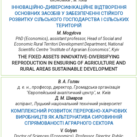
економіки", м. Київ
ІННОВАЦІЙНО-ДИВЕРСИФІКАЦІЙНЕ ВІДТВОРЕННЯ
ОСНОВНИХ ЗАСОБІВ У ЗАБЕЗПЕЧЕННІ СТІЙКОГО
РОЗВИТКУ СІЛЬСЬКОГО ГОСПОДАРСТВА І СІЛЬСЬКИХ
ТЕРИТОРІЙ
M. Mogylova
PhD (Economics), assistant professor, Head of Social and
Economic Rural Territori Development Department, National
Scientific Centre "Institute of Agrarian Economics", Kyiv
THE FIXED ASSETS INNOVATIVE-DIVERSIFYING
REPRODUCTION IN ENSURING OF AGRICULTURE AND
RURAL AREAS SUSTAINABLE DEVELOPMENT
В. А. Голян
д. е. н., професор, директор, Громадська організація
"Європейський аналітичний центр", м. Київ
Д. М. Шмаров
аспірант, Луцький національний технічний університет
КОМПЛЕКСНИЙ РОЗВИТОК ПЕРЕРОБНО-ХАРЧОВИХ
ВИРОБНИЦТВ ЯК АЛЬТЕРНАТИВА СИРОВИННІЙ
СПРЯМОВАНОСТІ АГРАРНОГО СЕКТОРА
V. Golyan
Doctor of Sciences (Economics), Professor, Director, Public