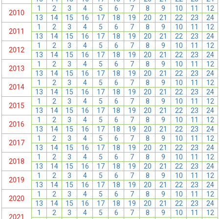
1
2
3
4
5
6
7
8
9
10
11
12
2010
13
14
15
16
17
18
19
20
21
22
23
24
1
2
3
4
5
6
7
8
9
10
11
12
2011
13
14
15
16
17
18
19
20
21
22
23
24
1
2
3
4
5
6
7
8
9
10
11
12
2012
13
14
15
16
17
18
19
20
21
22
23
24
1
2
3
4
5
6
7
8
9
10
11
12
2013
13
14
15
16
17
18
19
20
21
22
23
24
1
2
3
4
5
6
7
8
9
10
11
12
2014
13
14
15
16
17
18
19
20
21
22
23
24
1
2
3
4
5
6
7
8
9
10
11
12
2015
13
14
15
16
17
18
19
20
21
22
23
24
1
2
3
4
5
6
7
8
9
10
11
12
2016
13
14
15
16
17
18
19
20
21
22
23
24
1
2
3
4
5
6
7
8
9
10
11
12
2017
13
14
15
16
17
18
19
20
21
22
23
24
1
2
3
4
5
6
7
8
9
10
11
12
2018
13
14
15
16
17
18
19
20
21
22
23
24
1
2
3
4
5
6
7
8
9
10
11
12
2019
13
14
15
16
17
18
19
20
21
22
23
24
1
2
3
4
5
6
7
8
9
10
11
12
2020
13
14
15
16
17
18
19
20
21
22
23
24
1
2
3
4
5
6
7
8
9
10
11
12
2021