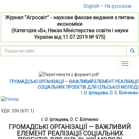
English
•
На русском
Журнал “Агросвіт” - наукове фахове видання з питань
економіки
(Категорія «Б», Наказ Міністерства освіти і науки
України від 11.07.2019 № 975)
Toggle
naviga
ГРОМАДСЬКІ ОРГАНІЗАЦІЇ — ВАЖЛИВИЙ ЕЛЕМЕНТ РЕАЛІЗАЦІЇ
СОЦІАЛЬНИХ ПРОЕКТІВ ДЛЯ СІЛЬСЬКОЇ МОЛОДІ
І. О. Іртищева, О. С. Біліченко
УДК: 336 (631.1)
І. О. Іртищева, О. С. Біліченко
ГРОМАДСЬКІ ОРГАНІЗАЦІЇ — ВАЖЛИВИЙ
ЕЛЕМЕНТ РЕАЛІЗАЦІЇ СОЦІАЛЬНИХ