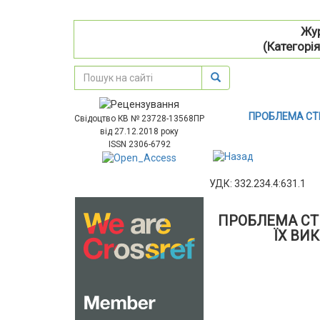
Жур
(Категорія
ПРОБЛЕМА СТІ
Свідоцтво КВ № 23728-13568ПР
від 27.12.2018 року
ISSN 2306-6792
УДК: 332.234.4:631.1
ПРОБЛЕМА СТІ
ЇХ ВИ