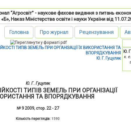
нал “Агросвіт” - наукове фахове видання з питань еконо
 «Б», Наказ Міністерства освіти і науки України від 11.07.
Головна
Про журнал
Рецензування
Ав
ЙКОСТІ ТИПІВ ЗЕМЕЛЬ ПРИ ОРГАНІЗАЦІЇ ЇХ ВИКОРИСТАННЯ ТА
Ю. Г
ВПОРЯДКУВАННЯ
к. 
Ю. Г. Гуцуляк
Ю. Г. Гуцуляк
ЙКОСТІ ТИПІВ ЗЕМЕЛЬ ПРИ ОРГАНІЗАЦІЇ
КОРИСТАННЯ ТА ВПОРЯДКУВАННЯ
№ 9 2009, стор. 22 - 27
Кількість переглядів:
1590