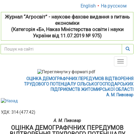
English
•
На русском
Журнал “Агросвіт” - наукове фахове видання з питань
економіки
(Категорія «Б», Наказ Міністерства освіти і науки
України від 11.07.2019 № 975)
Toggle
naviga
ОЦІНКА ДЕМОГРАФІЧНИХ ПЕРЕДУМОВ ВІДТВОРЕННЯ
ТРУДОВОГО ПОТЕНЦІАЛУ СІЛЬСЬКОГОСПОДАРСЬКИХ
ПІДПРИЄМСТВ ЖИТОМИРСЬКОЇ ОБЛАСТІ
А. М. Пивовар
УДК: 314 (477.42)
А. М. Пивовар
ОЦІНКА ДЕМОГРАФІЧНИХ ПЕРЕДУМОВ