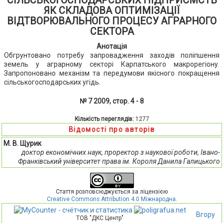
СІЛЬСЬКОГОСПОДАРСЬКИХ ПІДПРИЄМСТВ
ЯК СКЛАДОВА ОПТИМІЗАЦІЇ
ВІДТВОРЮВАЛЬНОГО ПРОЦЕСУ АГРАРНОГО
СЕКТОРА
Анотація
Обгрунтовано потребу запровадження заходів поліпшення
земель у аграрному секторі Карпатського макрорегіону.
Запропоновано механізм та передумови якісного покращення
сільськогосподарських угідь.
№ 7 2009, стор. 4 - 8
Кількість переглядів:
1277
Відомості про авторів
М. В. Щурик
доктор економічних наук, проректор з наукової роботи, Івано-
Франківський університет права ім. Короля Данила Галицького
Стаття розповсюджується за ліцензією
Creative Commons Attribution 4.0 Міжнародна
.
Вгору
ТОВ "ДКС Центр"