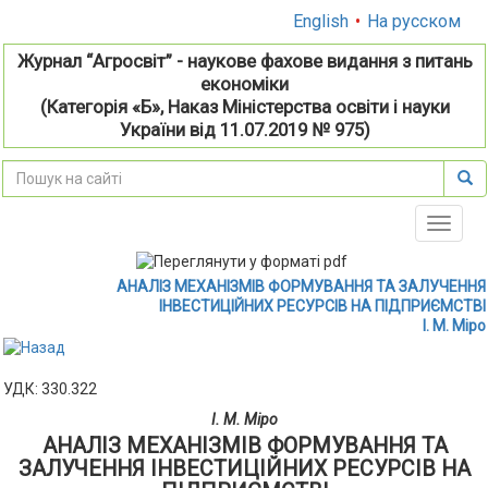
English
•
На русском
Журнал “Агросвіт” - наукове фахове видання з питань
економіки
(Категорія «Б», Наказ Міністерства освіти і науки
України від 11.07.2019 № 975)
Toggle
naviga
АНАЛІЗ МЕХАНІЗМІВ ФОРМУВАННЯ ТА ЗАЛУЧЕННЯ
ІНВЕСТИЦІЙНИХ РЕСУРСІВ НА ПІДПРИЄМСТВІ
І. М. Міро
УДК: 330.322
І. М. Міро
АНАЛІЗ МЕХАНІЗМІВ ФОРМУВАННЯ ТА
ЗАЛУЧЕННЯ ІНВЕСТИЦІЙНИХ РЕСУРСІВ НА