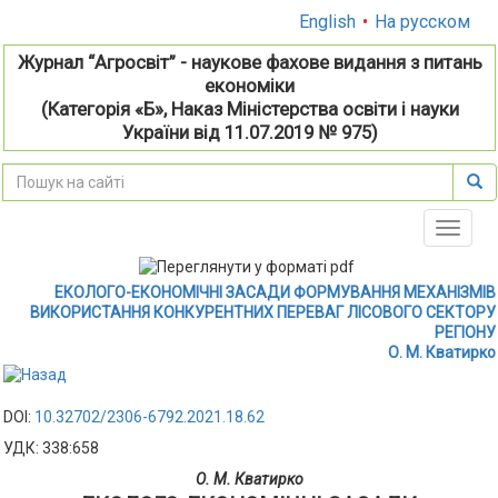
English
•
На русском
Журнал “Агросвіт” - наукове фахове видання з питань
економіки
(Категорія «Б», Наказ Міністерства освіти і науки
України від 11.07.2019 № 975)
Toggle
naviga
ЕКОЛОГО-ЕКОНОМІЧНІ ЗАСАДИ ФОРМУВАННЯ МЕХАНІЗМІВ
ВИКОРИСТАННЯ КОНКУРЕНТНИХ ПЕРЕВАГ ЛІСОВОГО СЕКТОРУ
РЕГІОНУ
О. М. Кватирко
DOI:
10.32702/2306-6792.2021.18.62
УДК: 338:658
О. М. Кватирко