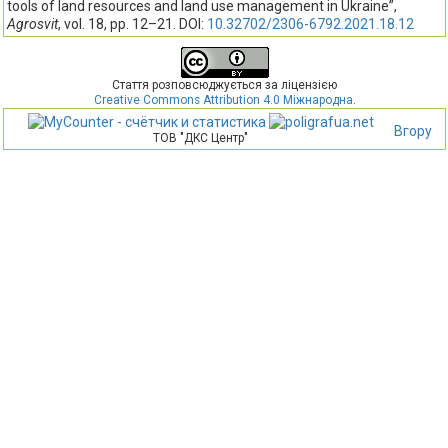
tools of land resources and land use management in Ukraine”,
Agrosvit
, vol. 18, pp. 12–21. DOI:
10.32702/2306-6792.2021.18.12
Стаття розповсюджується за ліцензією
Creative Commons Attribution 4.0 Міжнародна
.
Вгору
ТОВ "ДКС Центр"