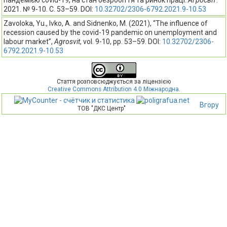
2021. № 9-10. С. 53–59. DOI:
10.32702/2306-6792.2021.9-10.53
Zavoloka, Yu., Ivko, A. and Sidnenko, M. (2021), “The influence of
recession caused by the covid-19 pandemic on unemployment and
labour market”,
Agrosvit
, vol. 9-10, pp. 53–59. DOI:
10.32702/2306-
6792.2021.9-10.53
Стаття розповсюджується за ліцензією
Creative Commons Attribution 4.0 Міжнародна
.
Вгору
ТОВ "ДКС Центр"