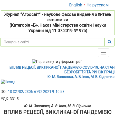
English
•
На русском
Журнал “Агросвіт” - наукове фахове видання з питань
економіки
(Категорія «Б», Наказ Міністерства освіти і науки
України від 11.07.2019 № 975)
Toggle
naviga
ВПЛИВ РЕЦЕСІЇ, ВИКЛИКАНОЇ ПАНДЕМІЄЮ COVID-19, НА СТАН
БЕЗРОБІТТЯ ТА РИНОК ПРАЦІ
Ю. М. Заволока, А. В. Івко, М. В. Сідненко
DOI:
10.32702/2306-6792.2021.9-10.53
УДК: 331.5
Ю. М. Заволока, А. В. Івко, М. В. Сідненко
ВПЛИВ РЕЦЕСІЇ, ВИКЛИКАНОЇ ПАНДЕМІЄЮ