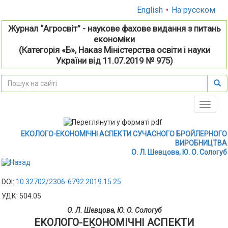
English
•
На русском
Журнал “Агросвіт” - наукове фахове видання з питань
економіки
(Категорія «Б», Наказ Міністерства освіти і науки
України від 11.07.2019 № 975)
Toggle
naviga
ЕКОЛОГО-ЕКОНОМІЧНІ АСПЕКТИ СУЧАСНОГО БРОЙЛЕРНОГО
ВИРОБНИЦТВА
О. Л. Шевцова, Ю. О. Сологуб
DOI:
10.32702/2306-6792.2019.15.25
УДК: 504.05
О. Л. Шевцова, Ю. О. Сологуб
ЕКОЛОГО-ЕКОНОМІЧНІ АСПЕКТИ