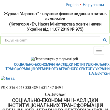
English
•
На русском
Журнал “Агросвіт” - наукове фахове видання з питань
економіки
(Категорія «Б», Наказ Міністерства освіти і науки
України від 11.07.2019 № 975)
Toggle
naviga
СОЦІАЛЬНО-ЕКОНОМІЧНІ НАСЛІДКИ ІНСТИТУЦІОНАЛЬНИХ
ТРАНСФОРМАЦІЙ ОРГАНІЧНОГО АГРАРНОГО СЕКТОРУ УКРАЇНИ
І. А. Білоткач
УДК: 316.4.063:338.439.5:631.147-049.5
І. А. Білоткач
СОЦІАЛЬНО-ЕКОНОМІЧНІ НАСЛІДКИ
ІНСТИТУЦІОНАЛЬНИХ ТРАНСФОРМАЦІЙ