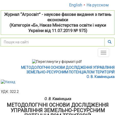
English
•
На русском
Журнал “Агросвіт” - наукове фахове видання з питань
економіки
(Категорія «Б», Наказ Міністерства освіти і науки
України від 11.07.2019 № 975)
Toggle
naviga
МЕТОДОЛОГІЧНІ ОСНОВИ ДОСЛІДЖЕННЯ УПРАВЛІННЯ
ЗЕМЕЛЬНО-РЕСУРСНИМ ПОТЕНЦІАЛОМ ТЕРИТОРІЙ
О. В. Камінецька
УДК: 322.2
О. В. Камінецька
МЕТОДОЛОГІЧНІ ОСНОВИ ДОСЛІДЖЕННЯ
УПРАВЛІННЯ ЗЕМЕЛЬНО-РЕСУРСНИМ