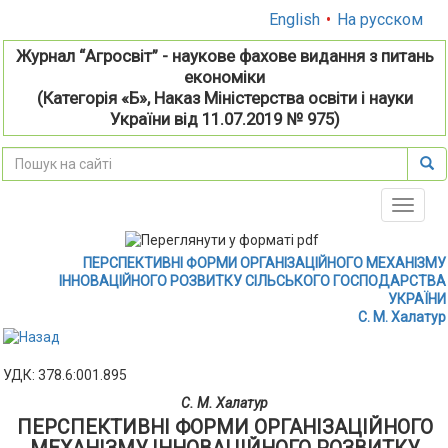
English
•
На русском
Журнал “Агросвіт” - наукове фахове видання з питань
економіки
(Категорія «Б», Наказ Міністерства освіти і науки
України від 11.07.2019 № 975)
Toggle
naviga
ПЕРСПЕКТИВНІ ФОРМИ ОРГАНІЗАЦІЙНОГО МЕХАНІЗМУ
ІННОВАЦІЙНОГО РОЗВИТКУ СІЛЬСЬКОГО ГОСПОДАРСТВА
УКРАЇНИ
С. М. Халатур
УДК: 378.6:001.895
С. М. Халатур
ПЕРСПЕКТИВНІ ФОРМИ ОРГАНІЗАЦІЙНОГО