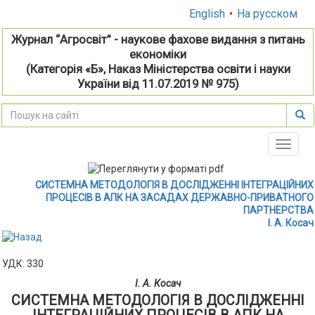
English
•
На русском
Журнал “Агросвіт” - наукове фахове видання з питань
економіки
(Категорія «Б», Наказ Міністерства освіти і науки
України від 11.07.2019 № 975)
Toggle
naviga
СИСТЕМНА МЕТОДОЛОГІЯ В ДОСЛІДЖЕННІ ІНТЕГРАЦІЙНИХ
ПРОЦЕСІВ В АПК НА ЗАСАДАХ ДЕРЖАВНО-ПРИВАТНОГО
ПАРТНЕРСТВА
І. А. Косач
УДК: 330
І. А. Косач
СИСТЕМНА МЕТОДОЛОГІЯ В ДОСЛІДЖЕННІ