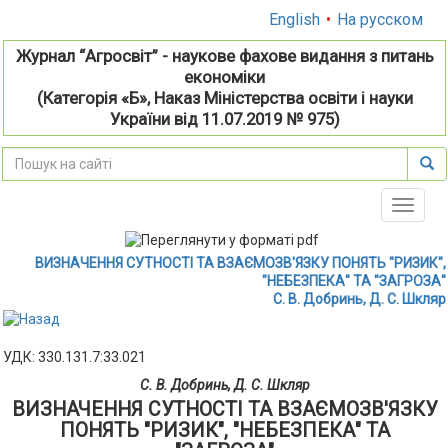
English
•
На русском
Журнал “Агросвіт” - наукове фахове видання з питань
економіки
(Категорія «Б», Наказ Міністерства освіти і науки
України від 11.07.2019 № 975)
Toggle
naviga
ВИЗНАЧЕННЯ СУТНОСТІ ТА ВЗАЄМОЗВ'ЯЗКУ ПОНЯТЬ "РИЗИК",
"НЕБЕЗПЕКА" ТА "ЗАГРОЗА"
С. В. Добринь, Д. С. Шкляр
УДК: 330.131.7:33.021
С. В. Добринь, Д. С. Шкляр
ВИЗНАЧЕННЯ СУТНОСТІ ТА ВЗАЄМОЗВ'ЯЗКУ
ПОНЯТЬ "РИЗИК", "НЕБЕЗПЕКА" ТА