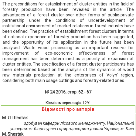
The preconditions for establishment of cluster entities in the field of
forestry production have been revealed in the article. The
advantages of a forest cluster over other forms of public-private
partnership under the conditions of underdevelopment of
institutional environment of market relations in forest industry have
been defined. The practice of establishment forest clusters in terms
of national experience of forestry production has been suggested,
and the opportunity of its application in the future has been
analysed. Waste wood processing as an important reserve for
improvement of eco-economic effectiveness of forest
management has been determined as a priority of expansion of
cluster entities. The specification of a forest cluster participants has
been determined based on the analysis of the dynamics of wood
raw materials production at the enterprises of Volyn' region,
considering both main usage cuttings and forestry-related ones.
№ 24 2016, стор. 62 - 67
Кількість переглядів:
1291
Відомості про авторів
М. Л. Шестак
здобувач кафедри лісового менеджменту, Національний
університет біоресурсів і природокористування України, м. Київ
M. Shestak