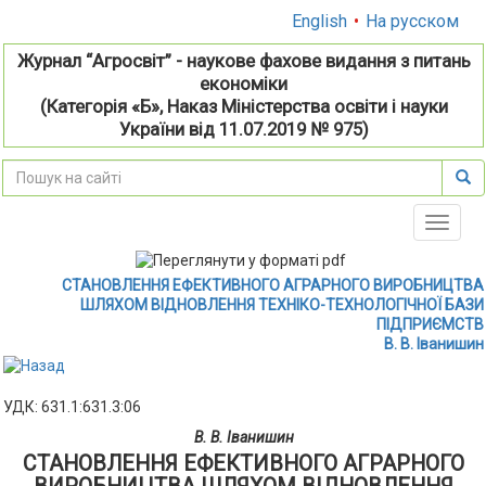
English
•
На русском
Журнал “Агросвіт” - наукове фахове видання з питань
економіки
(Категорія «Б», Наказ Міністерства освіти і науки
України від 11.07.2019 № 975)
Toggle
naviga
СТАНОВЛЕННЯ ЕФЕКТИВНОГО АГРАРНОГО ВИРОБНИЦТВА
ШЛЯХОМ ВІДНОВЛЕННЯ ТЕХНІКО-ТЕХНОЛОГІЧНОЇ БАЗИ
ПІДПРИЄМСТВ
В. В. Іванишин
УДК: 631.1:631.3:06
В. В. Іванишин
СТАНОВЛЕННЯ ЕФЕКТИВНОГО АГРАРНОГО