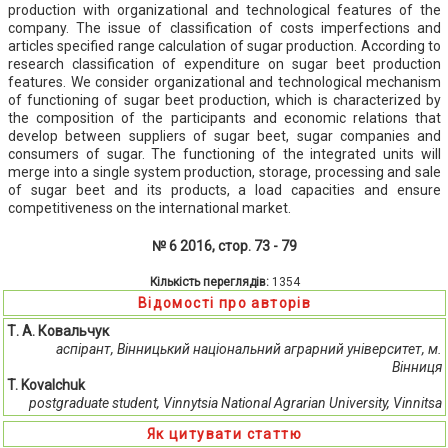
production with organizational and technological features of the
company. The issue of classification of costs imperfections and
articles specified range calculation of sugar production. According to
research classification of expenditure on sugar beet production
features. We consider organizational and technological mechanism
of functioning of sugar beet production, which is characterized by
the composition of the participants and economic relations that
develop between suppliers of sugar beet, sugar companies and
consumers of sugar. The functioning of the integrated units will
merge into a single system production, storage, processing and sale
of sugar beet and its products, a load capacities and ensure
competitiveness on the international market.
№ 6 2016, стор. 73 - 79
Кількість переглядів:
1354
Відомості про авторів
Т. А. Ковальчук
аспірант, Вінницький національний аграрний університет, м.
Вінниця
T. Kovalchuk
postgraduate student, Vinnytsia National Agrarian University, Vinnitsa
Як цитувати статтю