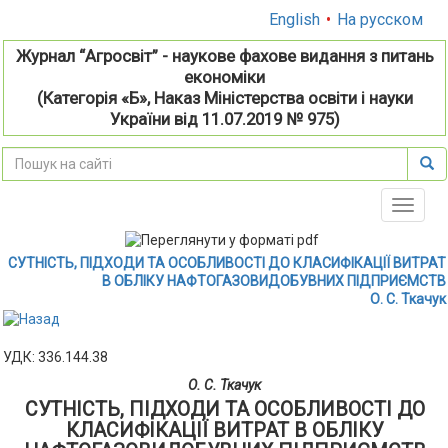
English
•
На русском
Журнал “Агросвіт” - наукове фахове видання з питань
економіки
(Категорія «Б», Наказ Міністерства освіти і науки
України від 11.07.2019 № 975)
Toggle
naviga
СУТНІСТЬ, ПІДХОДИ ТА ОСОБЛИВОСТІ ДО КЛАСИФІКАЦІЇ ВИТРАТ
В ОБЛІКУ НАФТОГАЗОВИДОБУВНИХ ПІДПРИЄМСТВ
О. С. Ткачук
УДК: 336.144.38
О. С. Ткачук
СУТНІСТЬ, ПІДХОДИ ТА ОСОБЛИВОСТІ ДО
КЛАСИФІКАЦІЇ ВИТРАТ В ОБЛІКУ