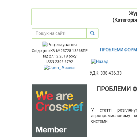
Жур
(Категорія
ПРОБЛЕМИ ФОРМУ
Свідоцтво КВ № 23728-13568ПР
від 27.12.2018 року
ISSN 2306-6792
УДК: 338.436.33
ПРОБЛЕМИ ФО
У статті розгляну
агропромисловому к
системи.