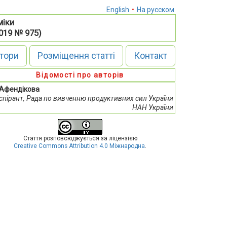
English
•
На русском
міки
2019 № 975)
тори
Розміщення статті
Контакт
Відомості про авторів
. Афендікова
спірант, Рада по вивченню продуктивних сил України
НАН України
Стаття розповсюджується за ліцензією
Creative Commons Attribution 4.0 Міжнародна
.