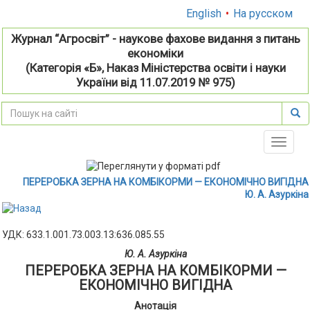
English
•
На русском
Журнал “Агросвіт” - наукове фахове видання з питань
економіки
(Категорія «Б», Наказ Міністерства освіти і науки
України від 11.07.2019 № 975)
Toggle
naviga
ПЕРЕРОБКА ЗЕРНА НА КОМБІКОРМИ — ЕКОНОМІЧНО ВИГІДНА
Ю. А. Азуркіна
УДК: 633.1.001.73.003.13:636.085.55
Ю. А. Азуркіна
ПЕРЕРОБКА ЗЕРНА НА КОМБІКОРМИ —
ЕКОНОМІЧНО ВИГІДНА
Анотація