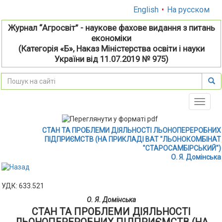
English
•
На русском
Журнал “Агросвіт” - наукове фахове видання з питань
економіки
(Категорія «Б», Наказ Міністерства освіти і науки
України від 11.07.2019 № 975)
Toggle
naviga
СТАН ТА ПРОБЛЕМИ ДІЯЛЬНОСТІ ЛЬОНОПЕРЕРОБНИХ
ПІДПРИЄМСТВ (НА ПРИКЛАДІ ВАТ "ЛЬОНОКОМБІНАТ
"СТАРОСАМБІРСЬКИЙ")
О. Я. Домінська
УДК: 633.521
О. Я. Домінська
СТАН ТА ПРОБЛЕМИ ДІЯЛЬНОСТІ