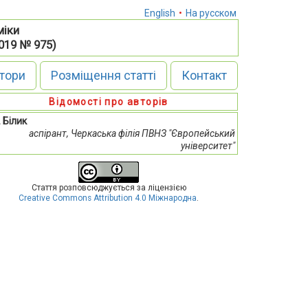
English
•
На русском
міки
2019 № 975)
тори
Розміщення статті
Контакт
Відомості про авторів
. Білик
аспірант, Черкаська філія ПВНЗ "Європейський
університет"
Стаття розповсюджується за ліцензією
Creative Commons Attribution 4.0 Міжнародна
.